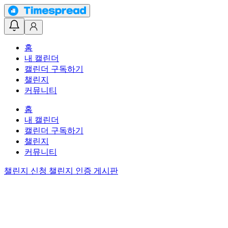
홈
내 캘린더
캘린더 구독하기
챌린지
커뮤니티
홈
내 캘린더
캘린더 구독하기
챌린지
커뮤니티
챌린지 신청
챌린지 인증 게시판