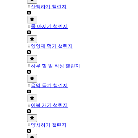
산책하기 챌린지
물 마시기 챌린지
영양제 먹기 챌린지
하루 할 일 작성 챌린지
음악 듣기 챌린지
이불 개기 챌린지
양치하기 챌린지