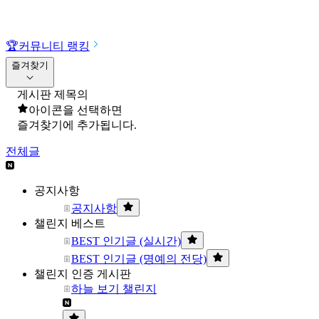
🏆
커뮤니티 랭킹
즐겨찾기
게시판 제목의
아이콘을 선택하면
즐겨찾기에 추가됩니다.
전체글
공지사항
공지사항
챌린지 베스트
BEST 인기글 (실시간)
BEST 인기글 (명예의 전당)
챌린지 인증 게시판
하늘 보기 챌린지