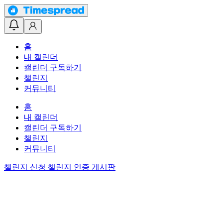
홈
내 캘린더
캘린더 구독하기
챌린지
커뮤니티
홈
내 캘린더
캘린더 구독하기
챌린지
커뮤니티
챌린지 신청
챌린지 인증 게시판