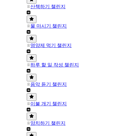
산책하기 챌린지
물 마시기 챌린지
영양제 먹기 챌린지
하루 할 일 작성 챌린지
음악 듣기 챌린지
이불 개기 챌린지
양치하기 챌린지