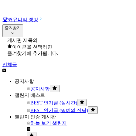
🏆
커뮤니티 랭킹
즐겨찾기
게시판 제목의
아이콘을 선택하면
즐겨찾기에 추가됩니다.
전체글
공지사항
공지사항
챌린지 베스트
BEST 인기글 (실시간)
BEST 인기글 (명예의 전당)
챌린지 인증 게시판
하늘 보기 챌린지