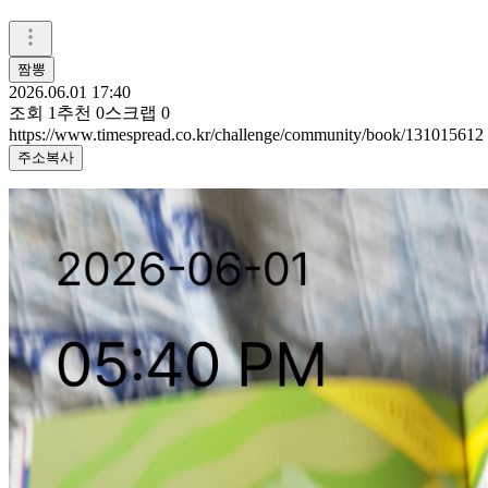
짬뽕
2026.06.01 17:40
조회
1
추천
0
스크랩
0
https://www.timespread.co.kr/challenge/community/book/131015612
주소복사