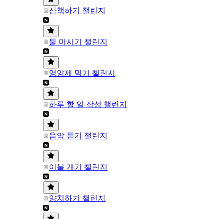
산책하기 챌린지
물 마시기 챌린지
영양제 먹기 챌린지
하루 할 일 작성 챌린지
음악 듣기 챌린지
이불 개기 챌린지
양치하기 챌린지