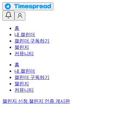
홈
내 캘린더
캘린더 구독하기
챌린지
커뮤니티
홈
내 캘린더
캘린더 구독하기
챌린지
커뮤니티
챌린지 신청
챌린지 인증 게시판