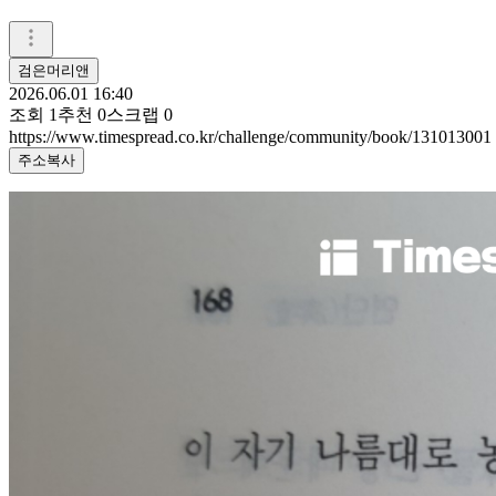
검은머리앤
2026.06.01 16:40
조회
1
추천
0
스크랩
0
https://www.timespread.co.kr/challenge/community/book/131013001
주소복사