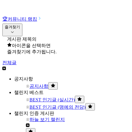
🏆
커뮤니티 랭킹
즐겨찾기
게시판 제목의
아이콘을 선택하면
즐겨찾기에 추가됩니다.
전체글
공지사항
공지사항
챌린지 베스트
BEST 인기글 (실시간)
BEST 인기글 (명예의 전당)
챌린지 인증 게시판
하늘 보기 챌린지