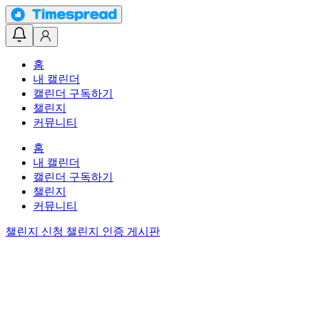
홈
내 캘린더
캘린더 구독하기
챌린지
커뮤니티
홈
내 캘린더
캘린더 구독하기
챌린지
커뮤니티
챌린지 신청
챌린지 인증 게시판