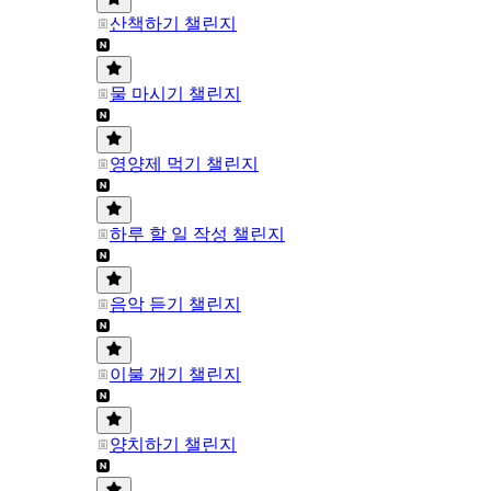
산책하기 챌린지
물 마시기 챌린지
영양제 먹기 챌린지
하루 할 일 작성 챌린지
음악 듣기 챌린지
이불 개기 챌린지
양치하기 챌린지