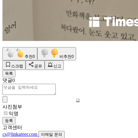
추천
0
비추천
0
스크랩
공유
신고
목록
댓글
0
사진첨부
익명
등록
고객센터
cs@linkareer.com
이메일 문의