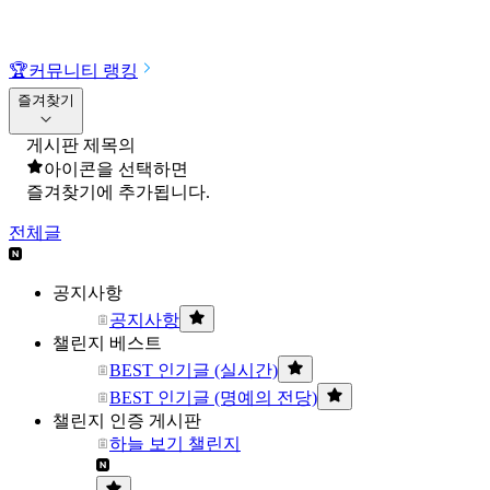
🏆
커뮤니티 랭킹
즐겨찾기
게시판 제목의
아이콘을 선택하면
즐겨찾기에 추가됩니다.
전체글
공지사항
공지사항
챌린지 베스트
BEST 인기글 (실시간)
BEST 인기글 (명예의 전당)
챌린지 인증 게시판
하늘 보기 챌린지