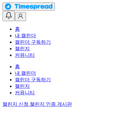
홈
내 캘린더
캘린더 구독하기
챌린지
커뮤니티
홈
내 캘린더
캘린더 구독하기
챌린지
커뮤니티
챌린지 신청
챌린지 인증 게시판