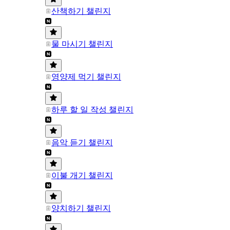
산책하기 챌린지
물 마시기 챌린지
영양제 먹기 챌린지
하루 할 일 작성 챌린지
음악 듣기 챌린지
이불 개기 챌린지
양치하기 챌린지