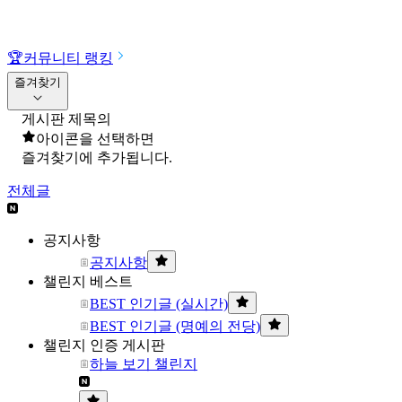
🏆
커뮤니티 랭킹
즐겨찾기
게시판 제목의
아이콘을 선택하면
즐겨찾기에 추가됩니다.
전체글
공지사항
공지사항
챌린지 베스트
BEST 인기글 (실시간)
BEST 인기글 (명예의 전당)
챌린지 인증 게시판
하늘 보기 챌린지