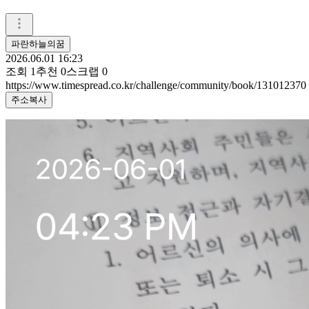
파란하늘의꿈
2026.06.01 16:23
조회
1
추천
0
스크랩
0
https://www.timespread.co.kr/challenge/community/book/131012370
주소복사