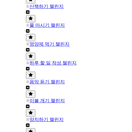
산책하기 챌린지
물 마시기 챌린지
영양제 먹기 챌린지
하루 할 일 작성 챌린지
음악 듣기 챌린지
이불 개기 챌린지
양치하기 챌린지