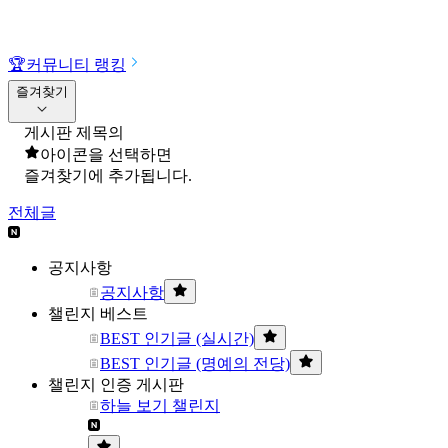
🏆
커뮤니티 랭킹
즐겨찾기
게시판 제목의
아이콘을 선택하면
즐겨찾기에 추가됩니다.
전체글
공지사항
공지사항
챌린지 베스트
BEST 인기글 (실시간)
BEST 인기글 (명예의 전당)
챌린지 인증 게시판
하늘 보기 챌린지