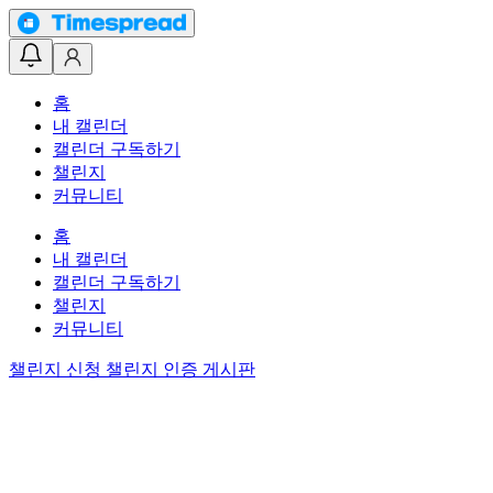
홈
내 캘린더
캘린더 구독하기
챌린지
커뮤니티
홈
내 캘린더
캘린더 구독하기
챌린지
커뮤니티
챌린지 신청
챌린지 인증 게시판