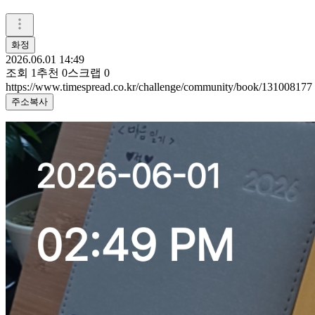
화정
2026.06.01 14:49
조회
1
추천
0
스크랩
0
https://www.timespread.co.kr/challenge/community/book/131008177
주소복사