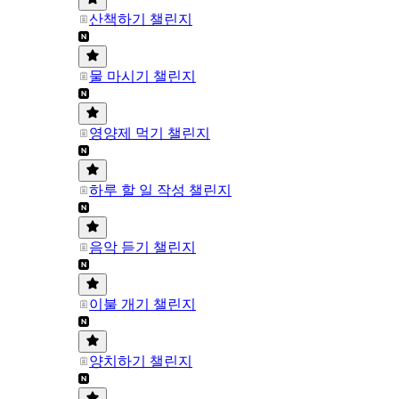
산책하기 챌린지
물 마시기 챌린지
영양제 먹기 챌린지
하루 할 일 작성 챌린지
음악 듣기 챌린지
이불 개기 챌린지
양치하기 챌린지