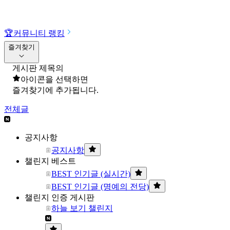
🏆
커뮤니티 랭킹
즐겨찾기
게시판 제목의
아이콘을 선택하면
즐겨찾기에 추가됩니다.
전체글
공지사항
공지사항
챌린지 베스트
BEST 인기글 (실시간)
BEST 인기글 (명예의 전당)
챌린지 인증 게시판
하늘 보기 챌린지