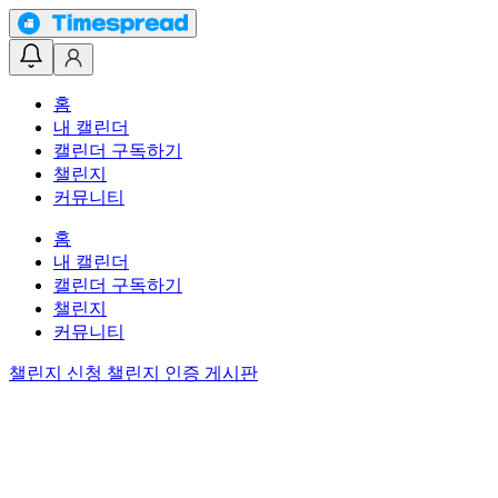
홈
내 캘린더
캘린더 구독하기
챌린지
커뮤니티
홈
내 캘린더
캘린더 구독하기
챌린지
커뮤니티
챌린지 신청
챌린지 인증 게시판