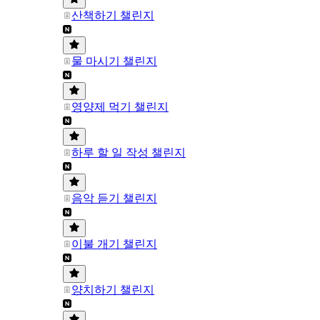
산책하기 챌린지
물 마시기 챌린지
영양제 먹기 챌린지
하루 할 일 작성 챌린지
음악 듣기 챌린지
이불 개기 챌린지
양치하기 챌린지