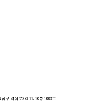
구 역삼로3길 11, 10층 1003호