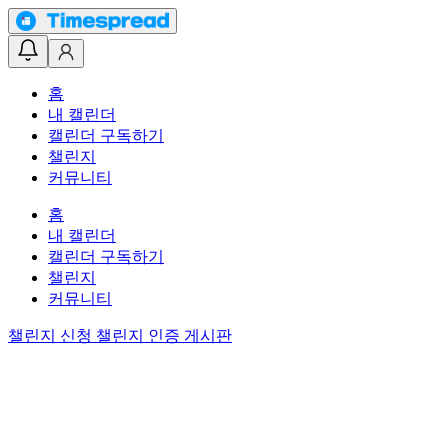
홈
내 캘린더
캘린더 구독하기
챌린지
커뮤니티
홈
내 캘린더
캘린더 구독하기
챌린지
커뮤니티
챌린지 신청
챌린지 인증 게시판