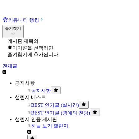
🏆
커뮤니티 랭킹
즐겨찾기
게시판 제목의
아이콘을 선택하면
즐겨찾기에 추가됩니다.
전체글
공지사항
공지사항
챌린지 베스트
BEST 인기글 (실시간)
BEST 인기글 (명예의 전당)
챌린지 인증 게시판
하늘 보기 챌린지