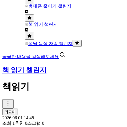
휴대폰 줄이기 챌린지
책 읽기 챌린지
설날 음식 자랑 챌린지
궁금한 내용을 검색해보세요
책 읽기 챌린지
책읽기
귀요미
2026.06.01 14:48
조회
1
추천
0
스크랩
0