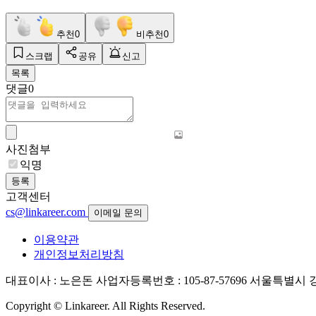
추천
0
비추천
0
스크랩
공유
신고
목록
댓글
0
사진첨부
익명
등록
고객센터
cs@linkareer.com
이메일 문의
이용약관
개인정보처리방침
대표이사 : 노은돈
사업자등록번호 : 105-87-57696
서울특별시 강남
Copyright © Linkareer. All Rights Reserved.