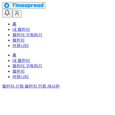
홈
내 캘린더
캘린더 구독하기
챌린지
커뮤니티
홈
내 캘린더
캘린더 구독하기
챌린지
커뮤니티
챌린지 신청
챌린지 인증 게시판