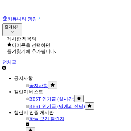
🏆
커뮤니티 랭킹
즐겨찾기
게시판 제목의
아이콘을 선택하면
즐겨찾기에 추가됩니다.
전체글
공지사항
공지사항
챌린지 베스트
BEST 인기글 (실시간)
BEST 인기글 (명예의 전당)
챌린지 인증 게시판
하늘 보기 챌린지