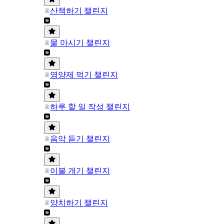
산책하기 챌린지
물 마시기 챌린지
영양제 먹기 챌린지
하루 할 일 작성 챌린지
음악 듣기 챌린지
이불 개기 챌린지
양치하기 챌린지