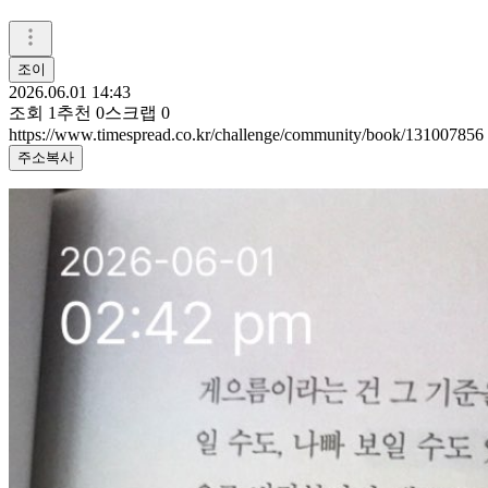
조이
2026.06.01 14:43
조회
1
추천
0
스크랩
0
https://www.timespread.co.kr/challenge/community/book/131007856
주소복사