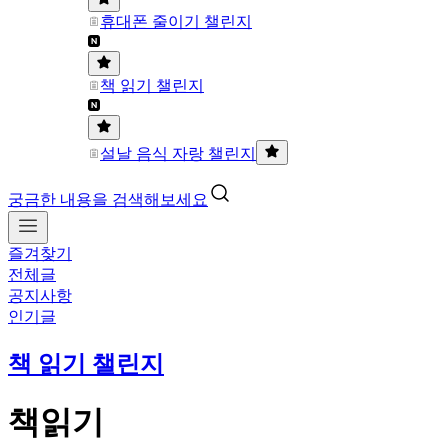
휴대폰 줄이기 챌린지
책 읽기 챌린지
설날 음식 자랑 챌린지
궁금한 내용을 검색해보세요
즐겨찾기
전체글
공지사항
인기글
책 읽기 챌린지
책읽기