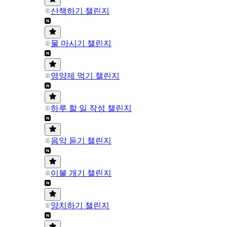
산책하기 챌린지
물 마시기 챌린지
영양제 먹기 챌린지
하루 할 일 작성 챌린지
음악 듣기 챌린지
이불 개기 챌린지
양치하기 챌린지