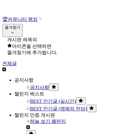
🏆
커뮤니티 랭킹
즐겨찾기
게시판 제목의
아이콘을 선택하면
즐겨찾기에 추가됩니다.
전체글
공지사항
공지사항
챌린지 베스트
BEST 인기글 (실시간)
BEST 인기글 (명예의 전당)
챌린지 인증 게시판
하늘 보기 챌린지