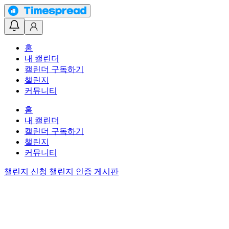
홈
내 캘린더
캘린더 구독하기
챌린지
커뮤니티
홈
내 캘린더
캘린더 구독하기
챌린지
커뮤니티
챌린지 신청
챌린지 인증 게시판