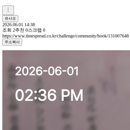
유사모
2026.06.01 14:38
조회
2
추천
0
스크랩
0
https://www.timespread.co.kr/challenge/community/book/131007648
주소복사