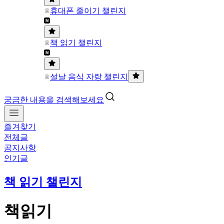
휴대폰 줄이기 챌린지
책 읽기 챌린지
설날 음식 자랑 챌린지
궁금한 내용을 검색해보세요
즐겨찾기
전체글
공지사항
인기글
책 읽기 챌린지
책읽기