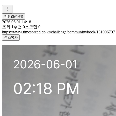
김명희(마리)
2026.06.01 14:18
조회
1
추천
0
스크랩
0
https://www.timespread.co.kr/challenge/community/book/131006797
주소복사