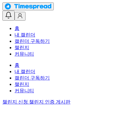
홈
내 캘린더
캘린더 구독하기
챌린지
커뮤니티
홈
내 캘린더
캘린더 구독하기
챌린지
커뮤니티
챌린지 신청
챌린지 인증 게시판