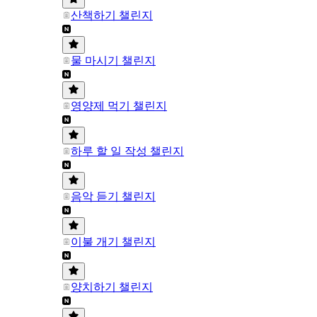
산책하기 챌린지
물 마시기 챌린지
영양제 먹기 챌린지
하루 할 일 작성 챌린지
음악 듣기 챌린지
이불 개기 챌린지
양치하기 챌린지