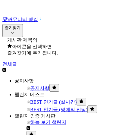
🏆
커뮤니티 랭킹
즐겨찾기
게시판 제목의
아이콘을 선택하면
즐겨찾기에 추가됩니다.
전체글
공지사항
공지사항
챌린지 베스트
BEST 인기글 (실시간)
BEST 인기글 (명예의 전당)
챌린지 인증 게시판
하늘 보기 챌린지