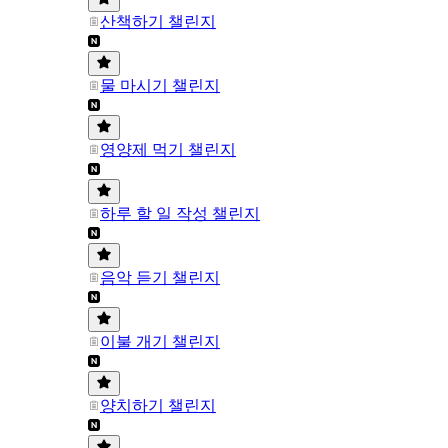
산책하기 챌린지
물 마시기 챌린지
영양제 먹기 챌린지
하루 할 일 작성 챌린지
음악 듣기 챌린지
이불 개기 챌린지
양치하기 챌린지