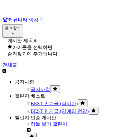
🏆
커뮤니티 랭킹
즐겨찾기
게시판 제목의
아이콘을 선택하면
즐겨찾기에 추가됩니다.
전체글
공지사항
공지사항
챌린지 베스트
BEST 인기글 (실시간)
BEST 인기글 (명예의 전당)
챌린지 인증 게시판
하늘 보기 챌린지