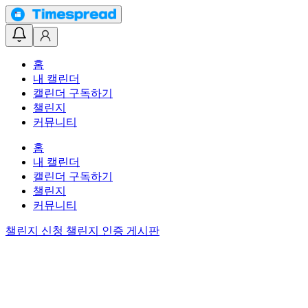
홈
내 캘린더
캘린더 구독하기
챌린지
커뮤니티
홈
내 캘린더
캘린더 구독하기
챌린지
커뮤니티
챌린지 신청
챌린지 인증 게시판