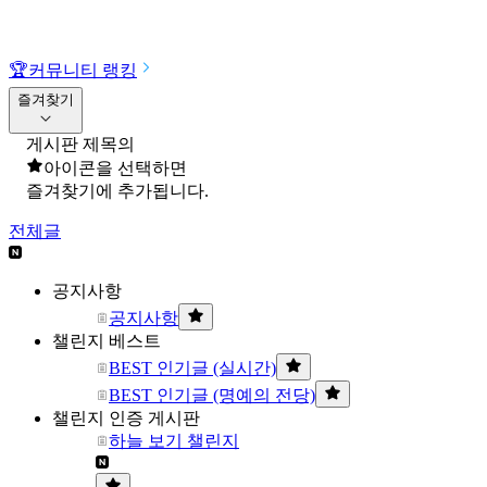
🏆
커뮤니티 랭킹
즐겨찾기
게시판 제목의
아이콘을 선택하면
즐겨찾기에 추가됩니다.
전체글
공지사항
공지사항
챌린지 베스트
BEST 인기글 (실시간)
BEST 인기글 (명예의 전당)
챌린지 인증 게시판
하늘 보기 챌린지