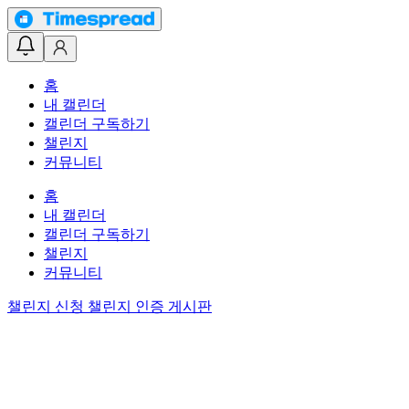
홈
내 캘린더
캘린더 구독하기
챌린지
커뮤니티
홈
내 캘린더
캘린더 구독하기
챌린지
커뮤니티
챌린지 신청
챌린지 인증 게시판