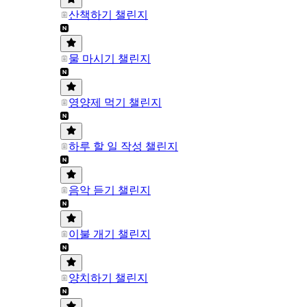
산책하기 챌린지
물 마시기 챌린지
영양제 먹기 챌린지
하루 할 일 작성 챌린지
음악 듣기 챌린지
이불 개기 챌린지
양치하기 챌린지