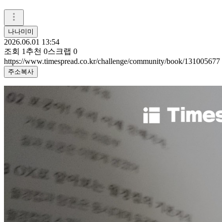
나나미미
2026.06.01 13:54
조회
1
추천
0
스크랩
0
https://www.timespread.co.kr/challenge/community/book/131005677
주소복사