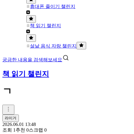
휴대폰 줄이기 챌린지
책 읽기 챌린지
설날 음식 자랑 챌린지
궁금한 내용을 검색해보세요
책 읽기 챌린지
ㄱ
라이거
2026.06.01 13:48
조회
1
추천
0
스크랩
0