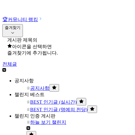
🏆
커뮤니티 랭킹
즐겨찾기
게시판 제목의
아이콘을 선택하면
즐겨찾기에 추가됩니다.
전체글
공지사항
공지사항
챌린지 베스트
BEST 인기글 (실시간)
BEST 인기글 (명예의 전당)
챌린지 인증 게시판
하늘 보기 챌린지