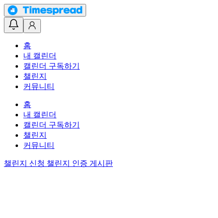
홈
내 캘린더
캘린더 구독하기
챌린지
커뮤니티
홈
내 캘린더
캘린더 구독하기
챌린지
커뮤니티
챌린지 신청
챌린지 인증 게시판