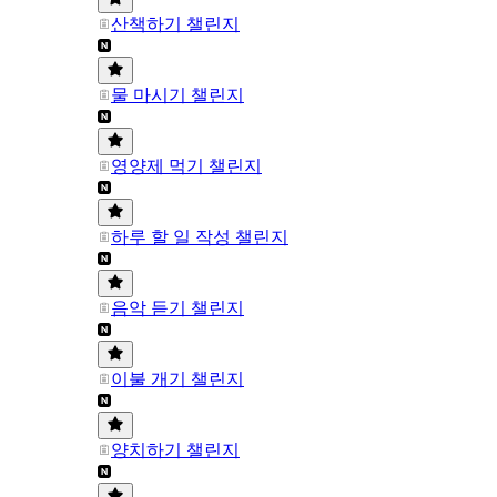
산책하기 챌린지
물 마시기 챌린지
영양제 먹기 챌린지
하루 할 일 작성 챌린지
음악 듣기 챌린지
이불 개기 챌린지
양치하기 챌린지