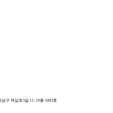
구 역삼로3길 11, 10층 1003호