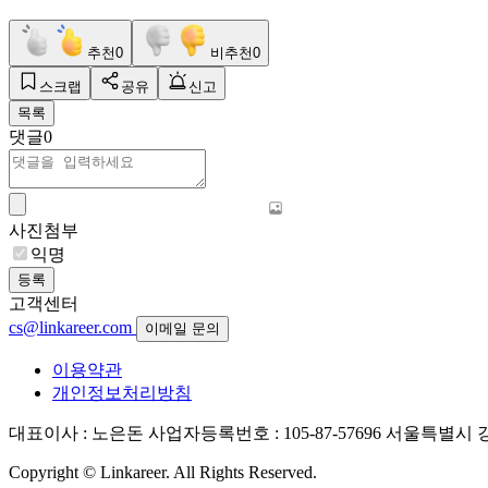
추천
0
비추천
0
스크랩
공유
신고
목록
댓글
0
사진첨부
익명
등록
고객센터
cs@linkareer.com
이메일 문의
이용약관
개인정보처리방침
대표이사 : 노은돈
사업자등록번호 : 105-87-57696
서울특별시 강남
Copyright © Linkareer. All Rights Reserved.