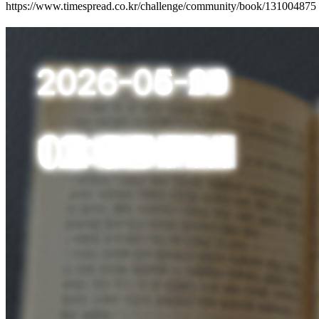
https://www.timespread.co.kr/challenge/community/book/131004875