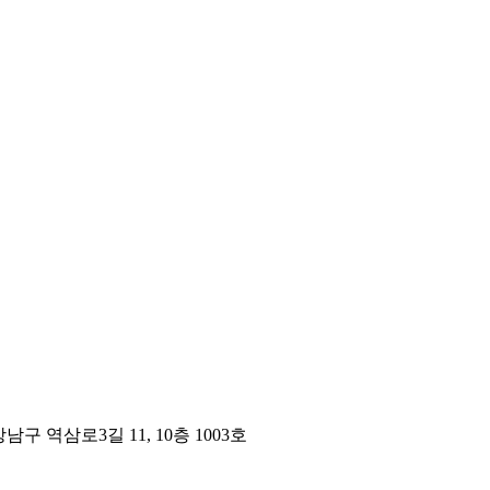
구 역삼로3길 11, 10층 1003호