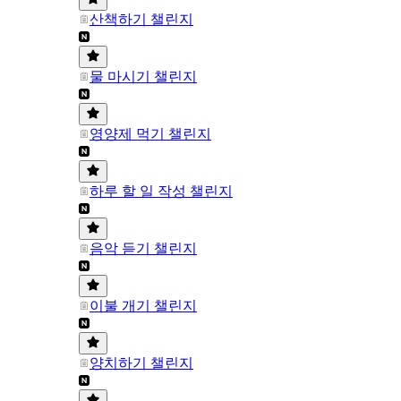
산책하기 챌린지
물 마시기 챌린지
영양제 먹기 챌린지
하루 할 일 작성 챌린지
음악 듣기 챌린지
이불 개기 챌린지
양치하기 챌린지