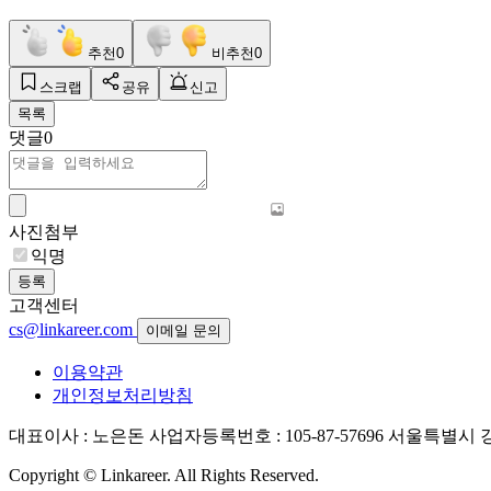
추천
0
비추천
0
스크랩
공유
신고
목록
댓글
0
사진첨부
익명
등록
고객센터
cs@linkareer.com
이메일 문의
이용약관
개인정보처리방침
대표이사 : 노은돈
사업자등록번호 : 105-87-57696
서울특별시 강남
Copyright © Linkareer. All Rights Reserved.