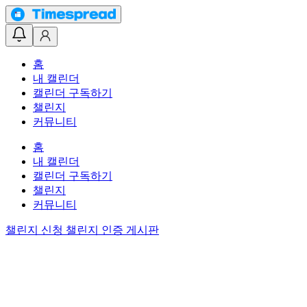
홈
내 캘린더
캘린더 구독하기
챌린지
커뮤니티
홈
내 캘린더
캘린더 구독하기
챌린지
커뮤니티
챌린지 신청
챌린지 인증 게시판