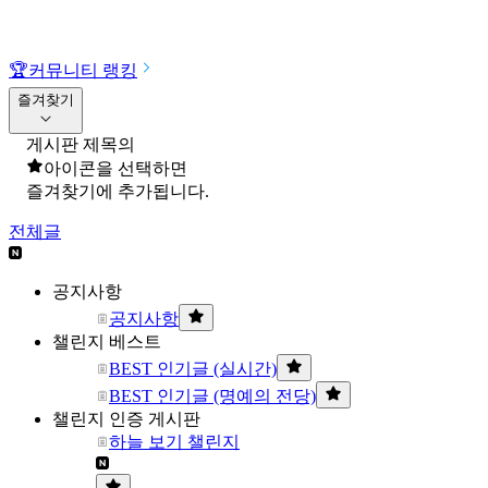
🏆
커뮤니티 랭킹
즐겨찾기
게시판 제목의
아이콘을 선택하면
즐겨찾기에 추가됩니다.
전체글
공지사항
공지사항
챌린지 베스트
BEST 인기글 (실시간)
BEST 인기글 (명예의 전당)
챌린지 인증 게시판
하늘 보기 챌린지