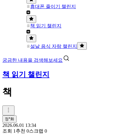
휴대폰 줄이기 챌린지
책 읽기 챌린지
설날 음식 자랑 챌린지
궁금한 내용을 검색해보세요
책 읽기 챌린지
책
정*화
2026.06.01 13:34
조회
1
추천
0
스크랩
0