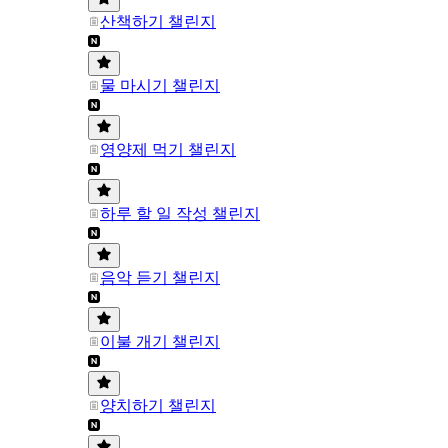
산책하기 챌린지
물 마시기 챌린지
영양제 먹기 챌린지
하루 할 일 작성 챌린지
음악 듣기 챌린지
이불 개기 챌린지
양치하기 챌린지