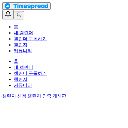
홈
내 캘린더
캘린더 구독하기
챌린지
커뮤니티
홈
내 캘린더
캘린더 구독하기
챌린지
커뮤니티
챌린지 신청
챌린지 인증 게시판