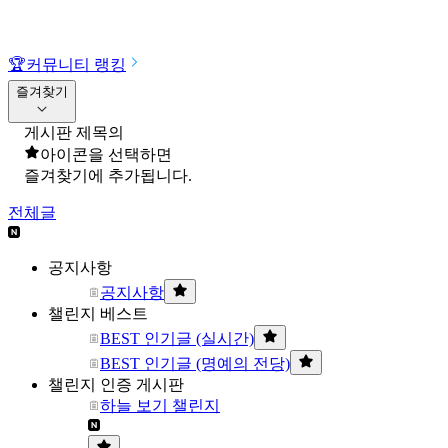
🏆
커뮤니티 랭킹
즐겨찾기
게시판 제목의
아이콘을 선택하면
즐겨찾기에 추가됩니다.
전체글
공지사항
공지사항
챌린지 베스트
BEST 인기글 (실시간)
BEST 인기글 (명예의 전당)
챌린지 인증 게시판
하늘 보기 챌린지