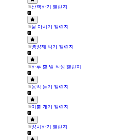
산책하기 챌린지
물 마시기 챌린지
영양제 먹기 챌린지
하루 할 일 작성 챌린지
음악 듣기 챌린지
이불 개기 챌린지
양치하기 챌린지