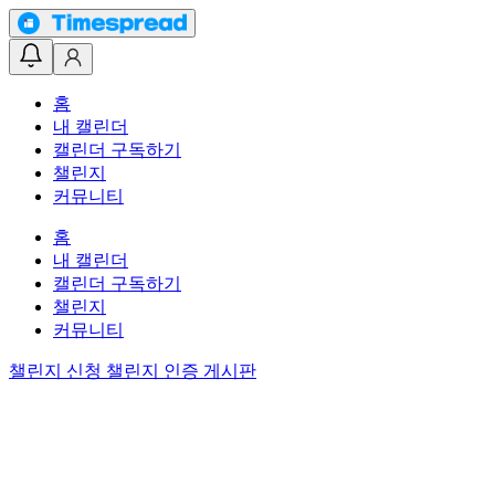
홈
내 캘린더
캘린더 구독하기
챌린지
커뮤니티
홈
내 캘린더
캘린더 구독하기
챌린지
커뮤니티
챌린지 신청
챌린지 인증 게시판