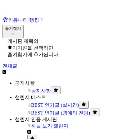
🏆
커뮤니티 랭킹
즐겨찾기
게시판 제목의
아이콘을 선택하면
즐겨찾기에 추가됩니다.
전체글
공지사항
공지사항
챌린지 베스트
BEST 인기글 (실시간)
BEST 인기글 (명예의 전당)
챌린지 인증 게시판
하늘 보기 챌린지