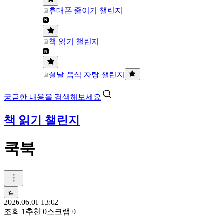
휴대폰 줄이기 챌린지
책 읽기 챌린지
설날 음식 자랑 챌린지
궁금한 내용을 검색해보세요
책 읽기 챌린지
쿡북
킴
2026.06.01 13:02
조회
1
추천
0
스크랩
0