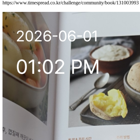
https://www.timespread.co.kr/challenge/community/book/131003993