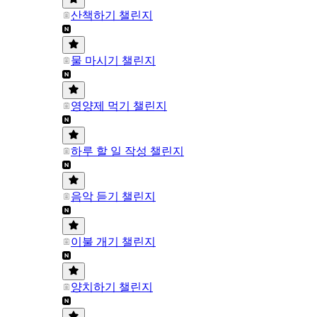
산책하기 챌린지
물 마시기 챌린지
영양제 먹기 챌린지
하루 할 일 작성 챌린지
음악 듣기 챌린지
이불 개기 챌린지
양치하기 챌린지