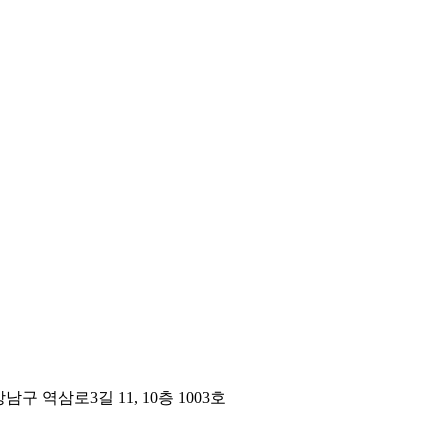
구 역삼로3길 11, 10층 1003호