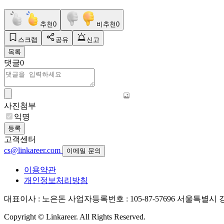
추천
0
비추천
0
스크랩
공유
신고
목록
댓글
0
사진첨부
익명
등록
고객센터
cs@linkareer.com
이메일 문의
이용약관
개인정보처리방침
대표이사 : 노은돈
사업자등록번호 : 105-87-57696
서울특별시 강남
Copyright © Linkareer. All Rights Reserved.