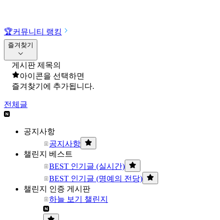
🏆
커뮤니티 랭킹
즐겨찾기
게시판 제목의
아이콘을 선택하면
즐겨찾기에 추가됩니다.
전체글
공지사항
공지사항
챌린지 베스트
BEST 인기글 (실시간)
BEST 인기글 (명예의 전당)
챌린지 인증 게시판
하늘 보기 챌린지