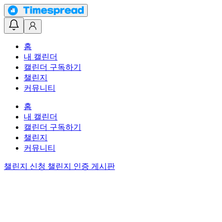
홈
내 캘린더
캘린더 구독하기
챌린지
커뮤니티
홈
내 캘린더
캘린더 구독하기
챌린지
커뮤니티
챌린지 신청
챌린지 인증 게시판