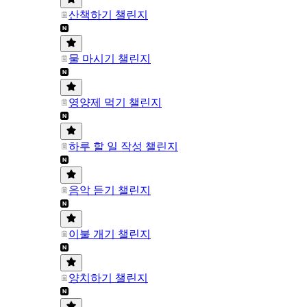
산책하기 챌린지
물 마시기 챌린지
영양제 먹기 챌린지
하루 할 일 작성 챌린지
음악 듣기 챌린지
이불 개기 챌린지
양치하기 챌린지