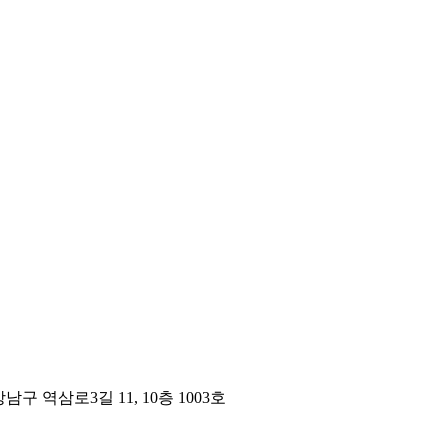
구 역삼로3길 11, 10층 1003호