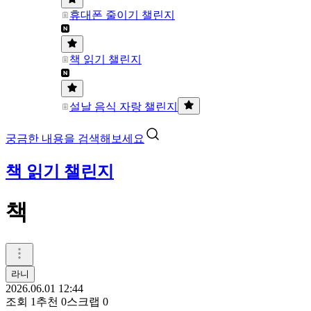
휴대폰 줄이기 챌린지
책 읽기 챌린지
설날 음식 자랑 챌린지
궁금한 내용을 검색해보세요
책 읽기 챌린지
책
라니
2026.06.01 12:44
조회
1
추천
0
스크랩
0