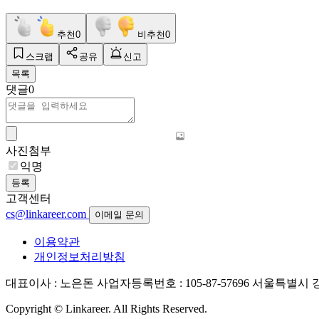
추천
0
비추천
0
스크랩
공유
신고
목록
댓글
0
사진첨부
익명
등록
고객센터
cs@linkareer.com
이메일 문의
이용약관
개인정보처리방침
대표이사 : 노은돈
사업자등록번호 : 105-87-57696
서울특별시 강남
Copyright © Linkareer. All Rights Reserved.