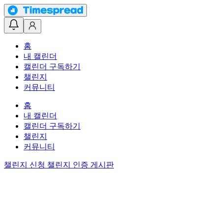
홈
내 캘린더
캘린더 구독하기
챌린지
커뮤니티
홈
내 캘린더
캘린더 구독하기
챌린지
커뮤니티
챌린지 신청
챌린지 인증 게시판