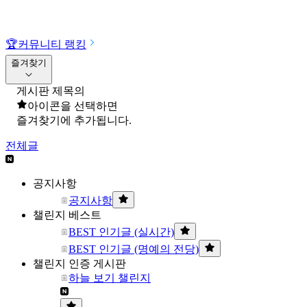
🏆
커뮤니티 랭킹
즐겨찾기
게시판 제목의
아이콘을 선택하면
즐겨찾기에 추가됩니다.
전체글
공지사항
공지사항
챌린지 베스트
BEST 인기글 (실시간)
BEST 인기글 (명예의 전당)
챌린지 인증 게시판
하늘 보기 챌린지