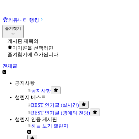
🏆
커뮤니티 랭킹
즐겨찾기
게시판 제목의
아이콘을 선택하면
즐겨찾기에 추가됩니다.
전체글
공지사항
공지사항
챌린지 베스트
BEST 인기글 (실시간)
BEST 인기글 (명예의 전당)
챌린지 인증 게시판
하늘 보기 챌린지