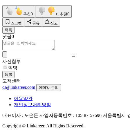
추천
0
비추천
0
스크랩
공유
신고
목록
댓글
0
사진첨부
익명
등록
고객센터
cs@linkareer.com
이메일 문의
이용약관
개인정보처리방침
대표이사 : 노은돈
사업자등록번호 : 105-87-57696
서울특별시 강남
Copyright © Linkareer. All Rights Reserved.