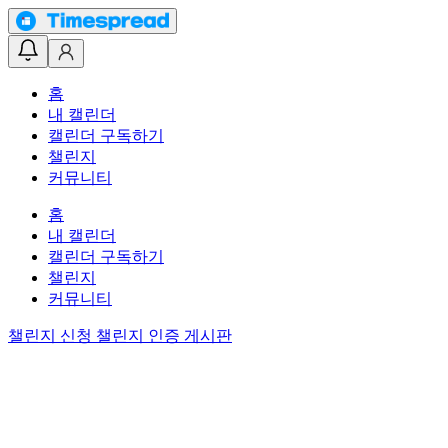
홈
내 캘린더
캘린더 구독하기
챌린지
커뮤니티
홈
내 캘린더
캘린더 구독하기
챌린지
커뮤니티
챌린지 신청
챌린지 인증 게시판