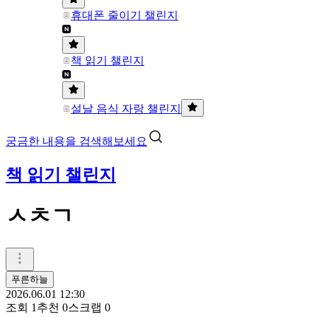
휴대폰 줄이기 챌린지
책 읽기 챌린지
설날 음식 자랑 챌린지
궁금한 내용을 검색해보세요
책 읽기 챌린지
ㅅㅊㄱ
푸른하늘
2026.06.01 12:30
조회
1
추천
0
스크랩
0