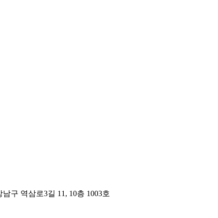
구 역삼로3길 11, 10층 1003호