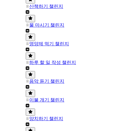
산책하기 챌린지
물 마시기 챌린지
영양제 먹기 챌린지
하루 할 일 작성 챌린지
음악 듣기 챌린지
이불 개기 챌린지
양치하기 챌린지