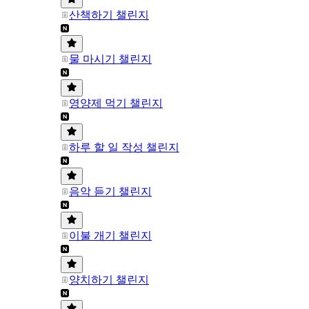
산책하기 챌린지
물 마시기 챌린지
영양제 먹기 챌린지
하루 할 일 작성 챌린지
음악 듣기 챌린지
이불 개기 챌린지
양치하기 챌린지