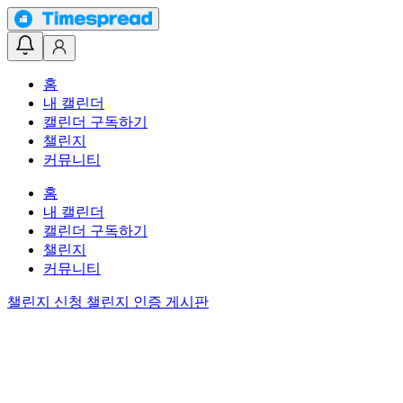
홈
내 캘린더
캘린더 구독하기
챌린지
커뮤니티
홈
내 캘린더
캘린더 구독하기
챌린지
커뮤니티
챌린지 신청
챌린지 인증 게시판