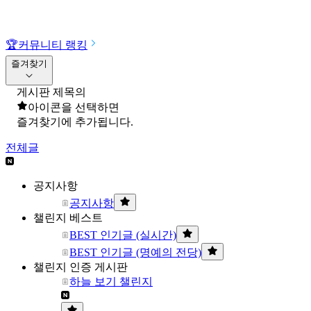
🏆
커뮤니티 랭킹
즐겨찾기
게시판 제목의
아이콘을 선택하면
즐겨찾기에 추가됩니다.
전체글
공지사항
공지사항
챌린지 베스트
BEST 인기글 (실시간)
BEST 인기글 (명예의 전당)
챌린지 인증 게시판
하늘 보기 챌린지