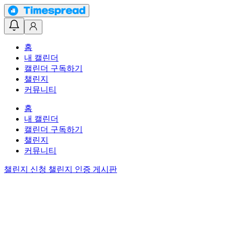
홈
내 캘린더
캘린더 구독하기
챌린지
커뮤니티
홈
내 캘린더
캘린더 구독하기
챌린지
커뮤니티
챌린지 신청
챌린지 인증 게시판