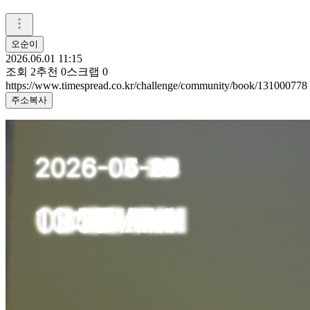
오순이
2026.06.01 11:15
조회
2
추천
0
스크랩
0
https://www.timespread.co.kr/challenge/community/book/131000778
주소복사