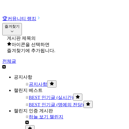
🏆
커뮤니티 랭킹
즐겨찾기
게시판 제목의
아이콘을 선택하면
즐겨찾기에 추가됩니다.
전체글
공지사항
공지사항
챌린지 베스트
BEST 인기글 (실시간)
BEST 인기글 (명예의 전당)
챌린지 인증 게시판
하늘 보기 챌린지