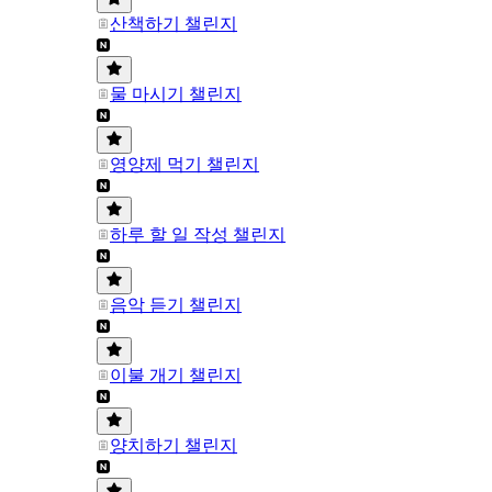
산책하기 챌린지
물 마시기 챌린지
영양제 먹기 챌린지
하루 할 일 작성 챌린지
음악 듣기 챌린지
이불 개기 챌린지
양치하기 챌린지