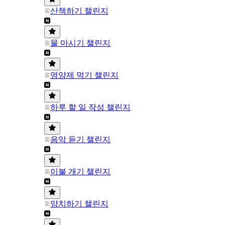
산책하기 챌린지
물 마시기 챌린지
영양제 먹기 챌린지
하루 할 일 작성 챌린지
음악 듣기 챌린지
이불 개기 챌린지
양치하기 챌린지