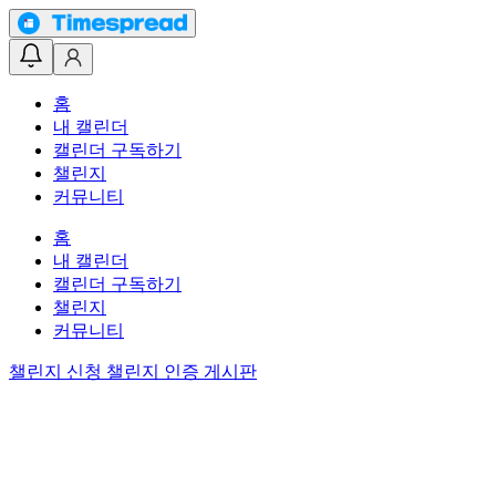
홈
내 캘린더
캘린더 구독하기
챌린지
커뮤니티
홈
내 캘린더
캘린더 구독하기
챌린지
커뮤니티
챌린지 신청
챌린지 인증 게시판