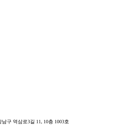
구 역삼로3길 11, 10층 1003호