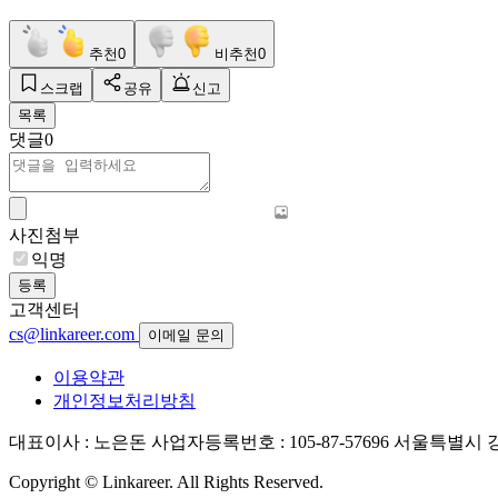
추천
0
비추천
0
스크랩
공유
신고
목록
댓글
0
사진첨부
익명
등록
고객센터
cs@linkareer.com
이메일 문의
이용약관
개인정보처리방침
대표이사 : 노은돈
사업자등록번호 : 105-87-57696
서울특별시 강남
Copyright © Linkareer. All Rights Reserved.