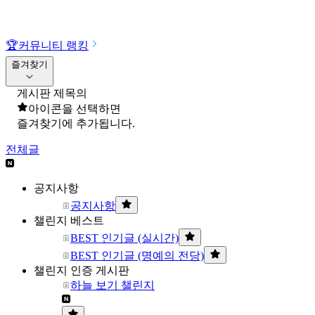
🏆
커뮤니티 랭킹
즐겨찾기
게시판 제목의
아이콘을 선택하면
즐겨찾기에 추가됩니다.
전체글
공지사항
공지사항
챌린지 베스트
BEST 인기글 (실시간)
BEST 인기글 (명예의 전당)
챌린지 인증 게시판
하늘 보기 챌린지