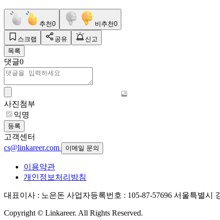
추천
0
비추천
0
스크랩
공유
신고
목록
댓글
0
사진첨부
익명
등록
고객센터
cs@linkareer.com
이메일 문의
이용약관
개인정보처리방침
대표이사 : 노은돈
사업자등록번호 : 105-87-57696
서울특별시 강남
Copyright © Linkareer. All Rights Reserved.