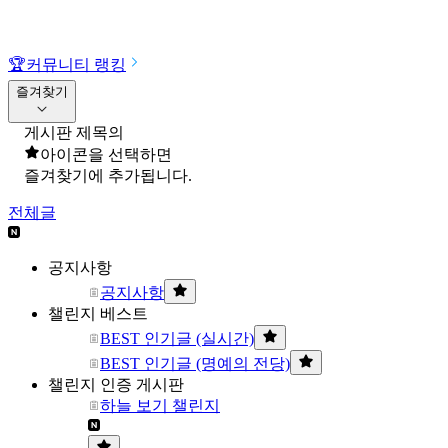
🏆
커뮤니티 랭킹
즐겨찾기
게시판 제목의
아이콘을 선택하면
즐겨찾기에 추가됩니다.
전체글
공지사항
공지사항
챌린지 베스트
BEST 인기글 (실시간)
BEST 인기글 (명예의 전당)
챌린지 인증 게시판
하늘 보기 챌린지