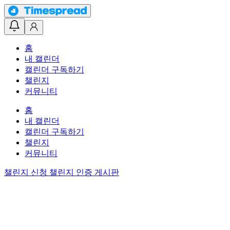
홈
내 캘린더
캘린더 구독하기
챌린지
커뮤니티
홈
내 캘린더
캘린더 구독하기
챌린지
커뮤니티
챌린지 신청
챌린지 인증 게시판