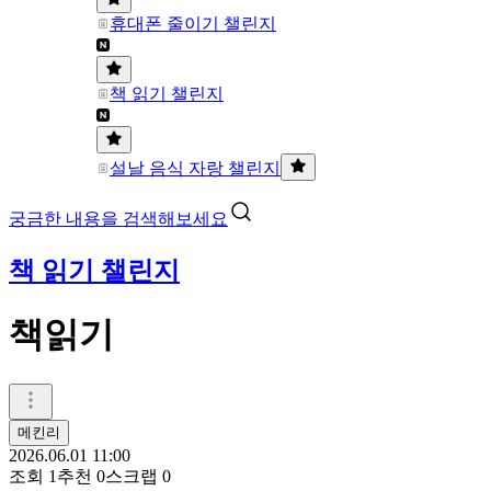
휴대폰 줄이기 챌린지
책 읽기 챌린지
설날 음식 자랑 챌린지
궁금한 내용을 검색해보세요
책 읽기 챌린지
책읽기
메킨리
2026.06.01 11:00
조회
1
추천
0
스크랩
0