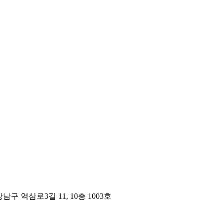
구 역삼로3길 11, 10층 1003호