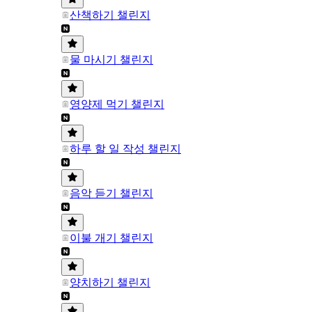
산책하기 챌린지
물 마시기 챌린지
영양제 먹기 챌린지
하루 할 일 작성 챌린지
음악 듣기 챌린지
이불 개기 챌린지
양치하기 챌린지