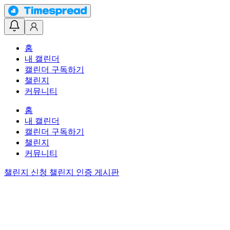
홈
내 캘린더
캘린더 구독하기
챌린지
커뮤니티
홈
내 캘린더
캘린더 구독하기
챌린지
커뮤니티
챌린지 신청
챌린지 인증 게시판