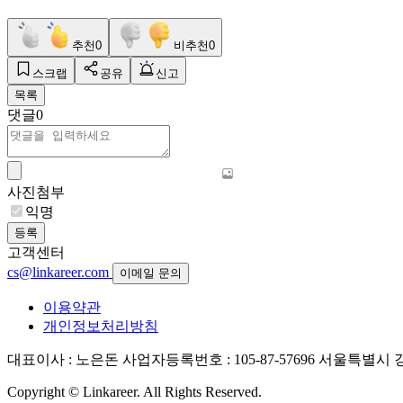
추천
0
비추천
0
스크랩
공유
신고
목록
댓글
0
사진첨부
익명
등록
고객센터
cs@linkareer.com
이메일 문의
이용약관
개인정보처리방침
대표이사 : 노은돈
사업자등록번호 : 105-87-57696
서울특별시 강남
Copyright © Linkareer. All Rights Reserved.