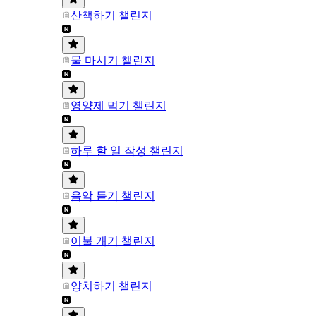
산책하기 챌린지
물 마시기 챌린지
영양제 먹기 챌린지
하루 할 일 작성 챌린지
음악 듣기 챌린지
이불 개기 챌린지
양치하기 챌린지