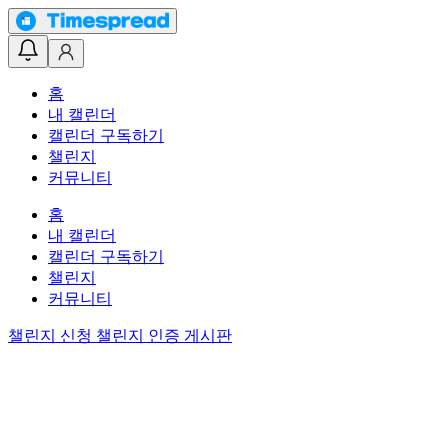
홈
내 캘린더
캘린더 구독하기
챌린지
커뮤니티
홈
내 캘린더
캘린더 구독하기
챌린지
커뮤니티
챌린지 신청
챌린지 인증 게시판