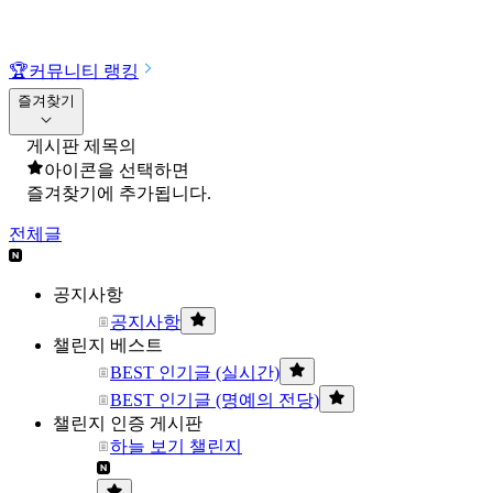
🏆
커뮤니티 랭킹
즐겨찾기
게시판 제목의
아이콘을 선택하면
즐겨찾기에 추가됩니다.
전체글
공지사항
공지사항
챌린지 베스트
BEST 인기글 (실시간)
BEST 인기글 (명예의 전당)
챌린지 인증 게시판
하늘 보기 챌린지