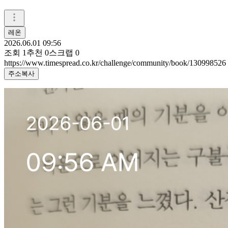
레온
2026.06.01 09:56
조회
1
추천
0
스크랩
0
https://www.timespread.co.kr/challenge/community/book/130998526
주소복사