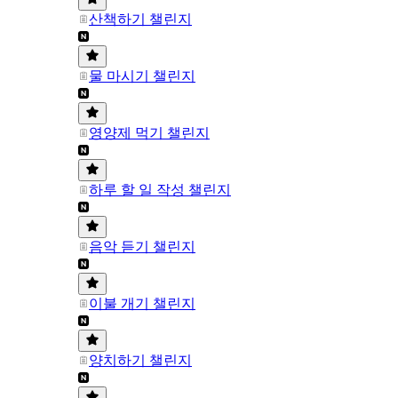
산책하기 챌린지
물 마시기 챌린지
영양제 먹기 챌린지
하루 할 일 작성 챌린지
음악 듣기 챌린지
이불 개기 챌린지
양치하기 챌린지