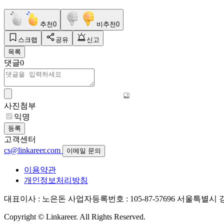
추천
0
비추천
0
스크랩
공유
신고
목록
댓글
0
사진첨부
익명
등록
고객센터
cs@linkareer.com
이메일 문의
이용약관
개인정보처리방침
대표이사 : 노은돈
사업자등록번호 : 105-87-57696
서울특별시 강남
Copyright © Linkareer. All Rights Reserved.