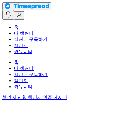
홈
내 캘린더
캘린더 구독하기
챌린지
커뮤니티
홈
내 캘린더
캘린더 구독하기
챌린지
커뮤니티
챌린지 신청
챌린지 인증 게시판