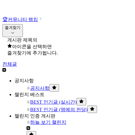
🏆
커뮤니티 랭킹
즐겨찾기
게시판 제목의
아이콘을 선택하면
즐겨찾기에 추가됩니다.
전체글
공지사항
공지사항
챌린지 베스트
BEST 인기글 (실시간)
BEST 인기글 (명예의 전당)
챌린지 인증 게시판
하늘 보기 챌린지