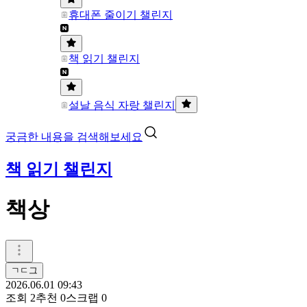
휴대폰 줄이기 챌린지
책 읽기 챌린지
설날 음식 자랑 챌린지
궁금한 내용을 검색해보세요
책 읽기 챌린지
책상
ㄱㄷ그
2026.06.01 09:43
조회
2
추천
0
스크랩
0