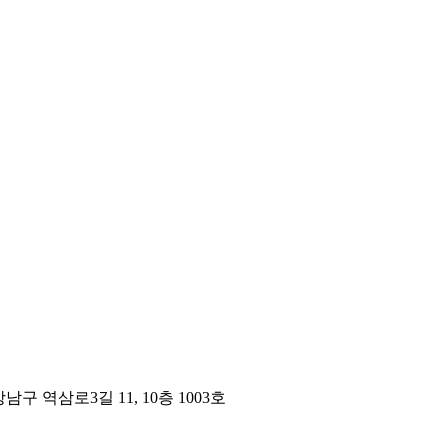
구 역삼로3길 11, 10층 1003호