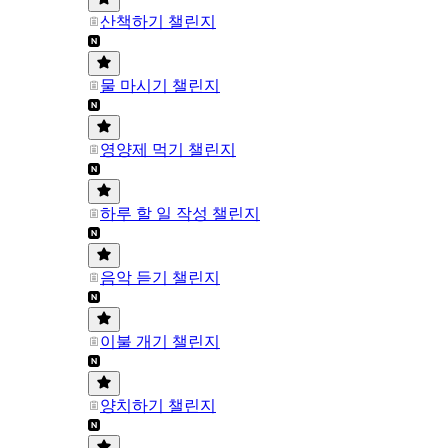
산책하기 챌린지
물 마시기 챌린지
영양제 먹기 챌린지
하루 할 일 작성 챌린지
음악 듣기 챌린지
이불 개기 챌린지
양치하기 챌린지