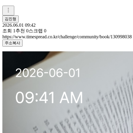
김진형
2026.06.01 09:42
조회
1
추천
0
스크랩
0
https://www.timespread.co.kr/challenge/community/book/130998038
주소복사