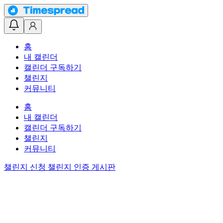
홈
내 캘린더
캘린더 구독하기
챌린지
커뮤니티
홈
내 캘린더
캘린더 구독하기
챌린지
커뮤니티
챌린지 신청
챌린지 인증 게시판