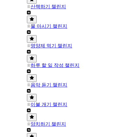
산책하기 챌린지
물 마시기 챌린지
영양제 먹기 챌린지
하루 할 일 작성 챌린지
음악 듣기 챌린지
이불 개기 챌린지
양치하기 챌린지