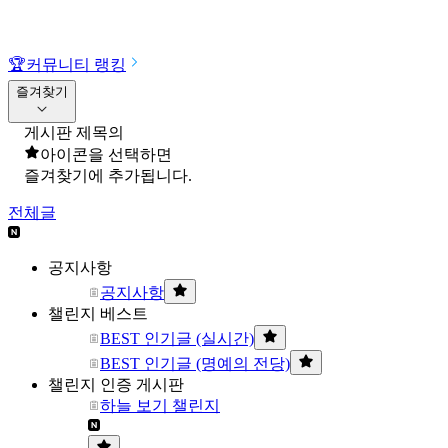
🏆
커뮤니티 랭킹
즐겨찾기
게시판 제목의
아이콘을 선택하면
즐겨찾기에 추가됩니다.
전체글
공지사항
공지사항
챌린지 베스트
BEST 인기글 (실시간)
BEST 인기글 (명예의 전당)
챌린지 인증 게시판
하늘 보기 챌린지