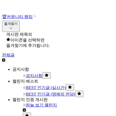
🏆
커뮤니티 랭킹
즐겨찾기
게시판 제목의
아이콘을 선택하면
즐겨찾기에 추가됩니다.
전체글
공지사항
공지사항
챌린지 베스트
BEST 인기글 (실시간)
BEST 인기글 (명예의 전당)
챌린지 인증 게시판
하늘 보기 챌린지