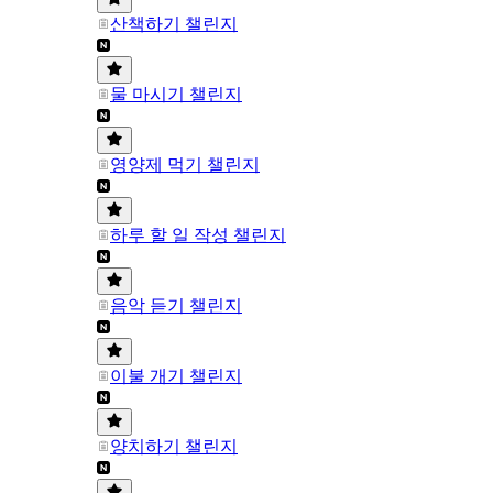
산책하기 챌린지
물 마시기 챌린지
영양제 먹기 챌린지
하루 할 일 작성 챌린지
음악 듣기 챌린지
이불 개기 챌린지
양치하기 챌린지