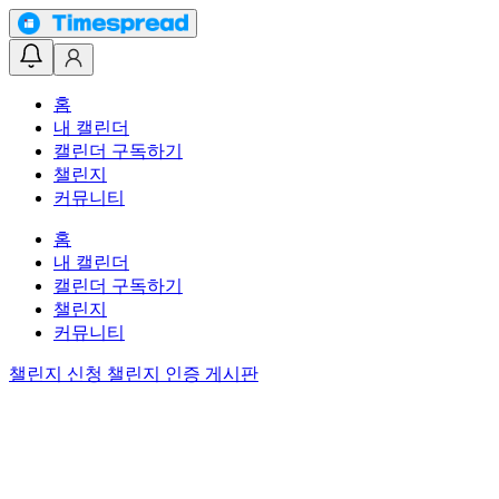
홈
내 캘린더
캘린더 구독하기
챌린지
커뮤니티
홈
내 캘린더
캘린더 구독하기
챌린지
커뮤니티
챌린지 신청
챌린지 인증 게시판