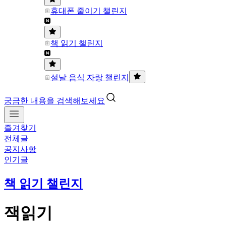
휴대폰 줄이기 챌린지
책 읽기 챌린지
설날 음식 자랑 챌린지
궁금한 내용을 검색해보세요
즐겨찾기
전체글
공지사항
인기글
책 읽기 챌린지
잭읽기