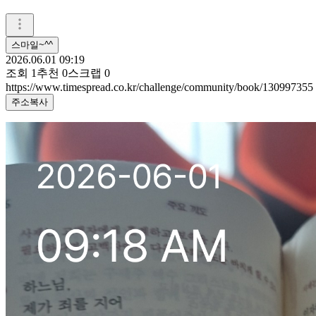
스마일~^^
2026.06.01 09:19
조회
1
추천
0
스크랩
0
https://www.timespread.co.kr/challenge/community/book/130997355
주소복사