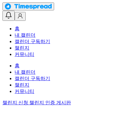
홈
내 캘린더
캘린더 구독하기
챌린지
커뮤니티
홈
내 캘린더
캘린더 구독하기
챌린지
커뮤니티
챌린지 신청
챌린지 인증 게시판