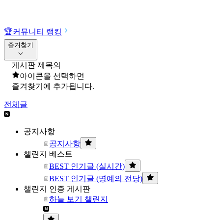
🏆
커뮤니티 랭킹
즐겨찾기
게시판 제목의
아이콘을 선택하면
즐겨찾기에 추가됩니다.
전체글
공지사항
공지사항
챌린지 베스트
BEST 인기글 (실시간)
BEST 인기글 (명예의 전당)
챌린지 인증 게시판
하늘 보기 챌린지