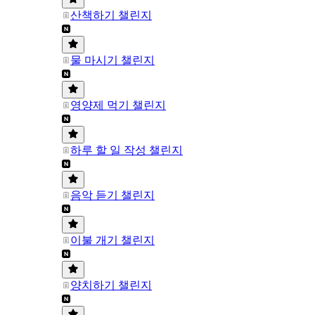
산책하기 챌린지
물 마시기 챌린지
영양제 먹기 챌린지
하루 할 일 작성 챌린지
음악 듣기 챌린지
이불 개기 챌린지
양치하기 챌린지