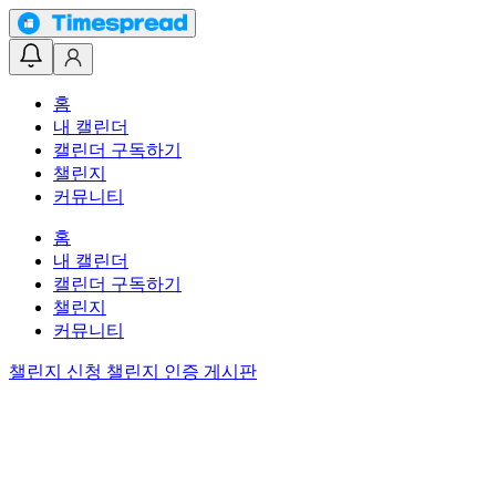
홈
내 캘린더
캘린더 구독하기
챌린지
커뮤니티
홈
내 캘린더
캘린더 구독하기
챌린지
커뮤니티
챌린지 신청
챌린지 인증 게시판