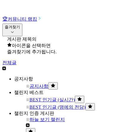
🏆
커뮤니티 랭킹
즐겨찾기
게시판 제목의
아이콘을 선택하면
즐겨찾기에 추가됩니다.
전체글
공지사항
공지사항
챌린지 베스트
BEST 인기글 (실시간)
BEST 인기글 (명예의 전당)
챌린지 인증 게시판
하늘 보기 챌린지