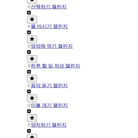
산책하기 챌린지
물 마시기 챌린지
영양제 먹기 챌린지
하루 할 일 작성 챌린지
음악 듣기 챌린지
이불 개기 챌린지
양치하기 챌린지