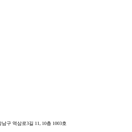
구 역삼로3길 11, 10층 1003호