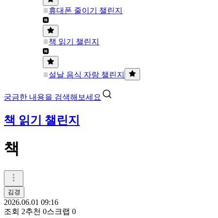
휴대폰 줄이기 챌린지
책 읽기 챌린지
설날 음식 자랑 챌린지
궁금한 내용을 검색해보세요
책 읽기 챌린지
책
김경
2026.06.01 09:16
조회
2
추천
0
스크랩
0