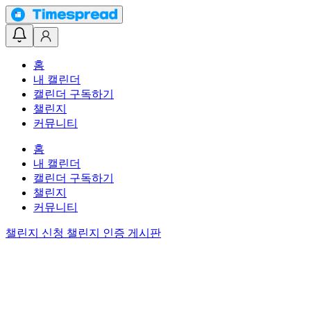
홈
내 캘린더
캘린더 구독하기
챌린지
커뮤니티
홈
내 캘린더
캘린더 구독하기
챌린지
커뮤니티
챌린지 신청
챌린지 인증 게시판