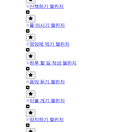
산책하기 챌린지
물 마시기 챌린지
영양제 먹기 챌린지
하루 할 일 작성 챌린지
음악 듣기 챌린지
이불 개기 챌린지
양치하기 챌린지