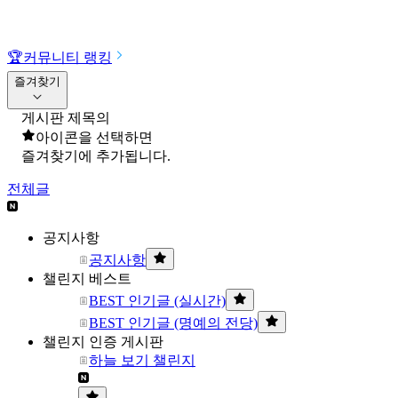
🏆
커뮤니티 랭킹
즐겨찾기
게시판 제목의
아이콘을 선택하면
즐겨찾기에 추가됩니다.
전체글
공지사항
공지사항
챌린지 베스트
BEST 인기글 (실시간)
BEST 인기글 (명예의 전당)
챌린지 인증 게시판
하늘 보기 챌린지