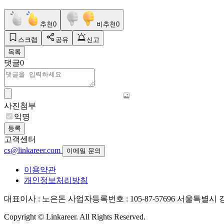
추천
0
비추천
0
스크랩
공유
신고
목록
댓글
0
사진첨부
익명
등록
고객센터
cs@linkareer.com
이메일 문의
이용약관
개인정보처리방침
대표이사 : 노은돈
사업자등록번호 : 105-87-57696
서울특별시 강남
Copyright © Linkareer. All Rights Reserved.