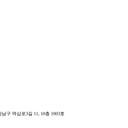
구 역삼로3길 11, 10층 1003호