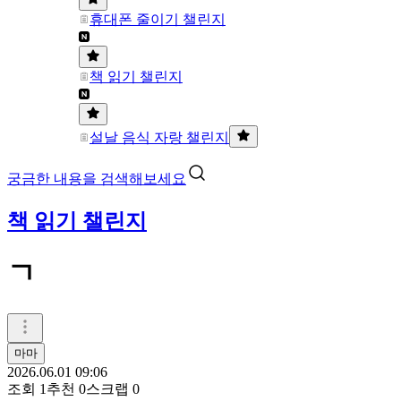
휴대폰 줄이기 챌린지
책 읽기 챌린지
설날 음식 자랑 챌린지
궁금한 내용을 검색해보세요
책 읽기 챌린지
ㄱ
마마
2026.06.01 09:06
조회
1
추천
0
스크랩
0