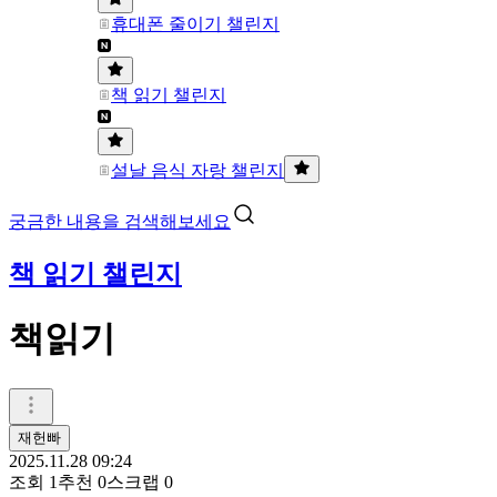
휴대폰 줄이기 챌린지
책 읽기 챌린지
설날 음식 자랑 챌린지
궁금한 내용을 검색해보세요
책 읽기 챌린지
책읽기
재헌빠
2025.11.28 09:24
조회
1
추천
0
스크랩
0