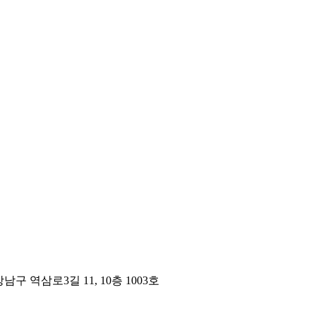
구 역삼로3길 11, 10층 1003호