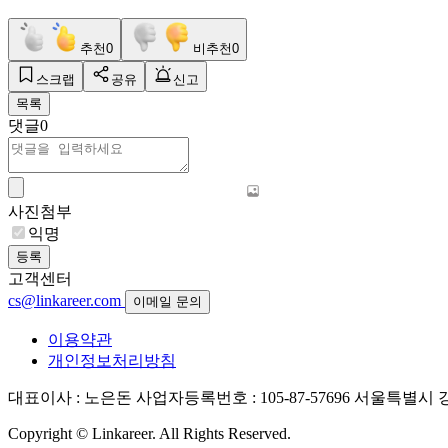
추천
0
비추천
0
스크랩
공유
신고
목록
댓글
0
사진첨부
익명
등록
고객센터
cs@linkareer.com
이메일 문의
이용약관
개인정보처리방침
대표이사 : 노은돈
사업자등록번호 : 105-87-57696
서울특별시 강남
Copyright © Linkareer. All Rights Reserved.