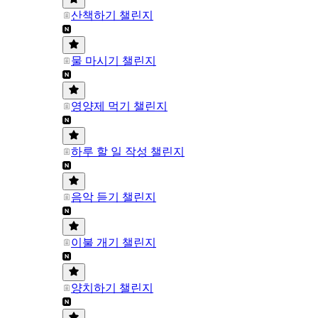
산책하기 챌린지
물 마시기 챌린지
영양제 먹기 챌린지
하루 할 일 작성 챌린지
음악 듣기 챌린지
이불 개기 챌린지
양치하기 챌린지