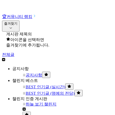
🏆
커뮤니티 랭킹
즐겨찾기
게시판 제목의
아이콘을 선택하면
즐겨찾기에 추가됩니다.
전체글
공지사항
공지사항
챌린지 베스트
BEST 인기글 (실시간)
BEST 인기글 (명예의 전당)
챌린지 인증 게시판
하늘 보기 챌린지