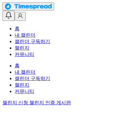
홈
내 캘린더
캘린더 구독하기
챌린지
커뮤니티
홈
내 캘린더
캘린더 구독하기
챌린지
커뮤니티
챌린지 신청
챌린지 인증 게시판