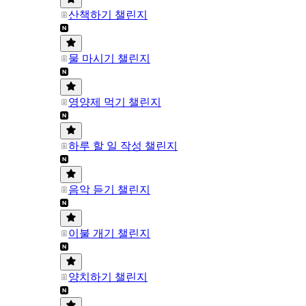
산책하기 챌린지
물 마시기 챌린지
영양제 먹기 챌린지
하루 할 일 작성 챌린지
음악 듣기 챌린지
이불 개기 챌린지
양치하기 챌린지