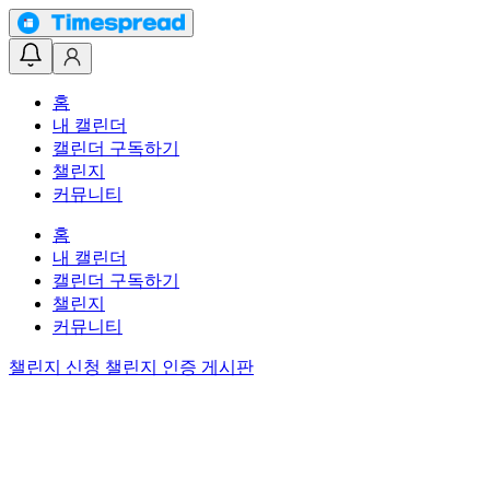
홈
내 캘린더
캘린더 구독하기
챌린지
커뮤니티
홈
내 캘린더
캘린더 구독하기
챌린지
커뮤니티
챌린지 신청
챌린지 인증 게시판