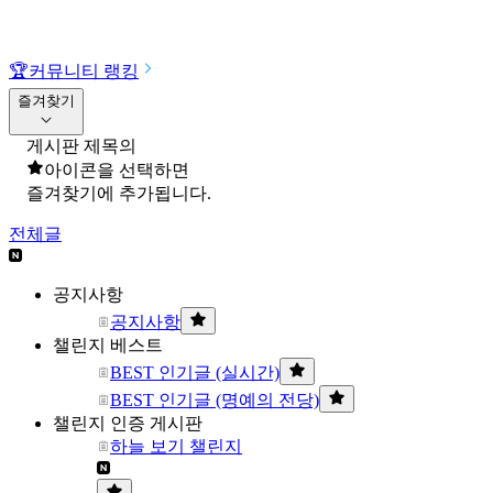
🏆
커뮤니티 랭킹
즐겨찾기
게시판 제목의
아이콘을 선택하면
즐겨찾기에 추가됩니다.
전체글
공지사항
공지사항
챌린지 베스트
BEST 인기글 (실시간)
BEST 인기글 (명예의 전당)
챌린지 인증 게시판
하늘 보기 챌린지