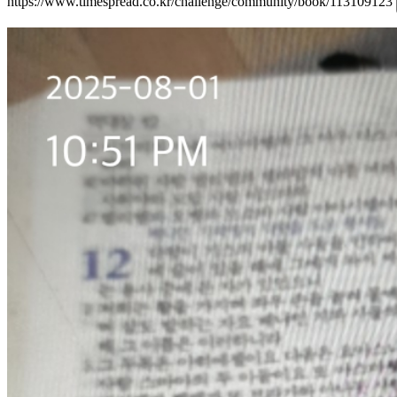
https://www.timespread.co.kr/challenge/community/book/113109123