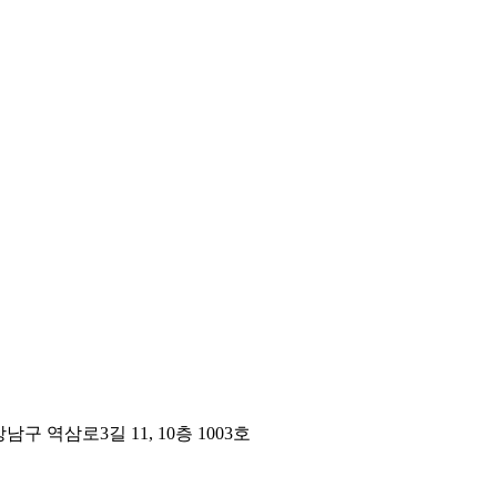
구 역삼로3길 11, 10층 1003호