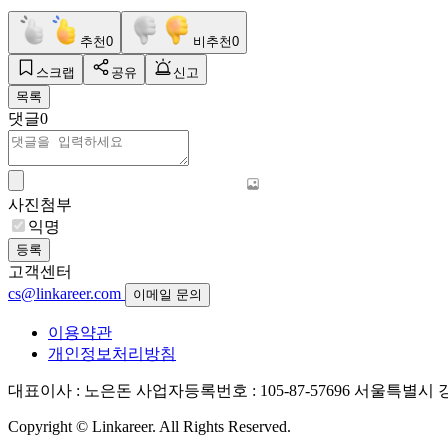
추천
0
비추천
0
스크랩
공유
신고
목록
댓글
0
사진첨부
익명
등록
고객센터
cs@linkareer.com
이메일 문의
이용약관
개인정보처리방침
대표이사 : 노은돈
사업자등록번호 : 105-87-57696
서울특별시 강남
Copyright © Linkareer. All Rights Reserved.