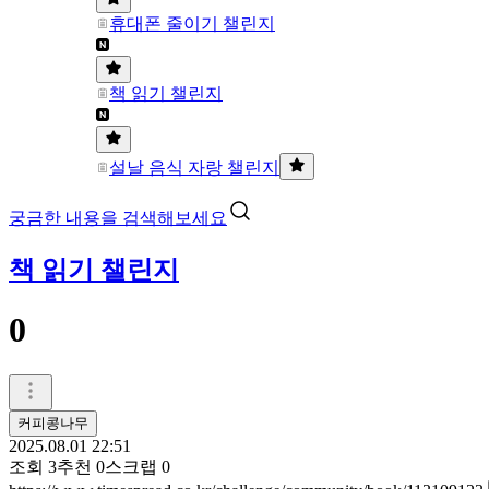
휴대폰 줄이기 챌린지
책 읽기 챌린지
설날 음식 자랑 챌린지
궁금한 내용을 검색해보세요
책 읽기 챌린지
0
커피콩나무
2025.08.01 22:51
조회
3
추천
0
스크랩
0