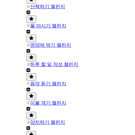
산책하기 챌린지
물 마시기 챌린지
영양제 먹기 챌린지
하루 할 일 작성 챌린지
음악 듣기 챌린지
이불 개기 챌린지
양치하기 챌린지