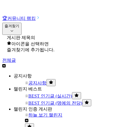
🏆
커뮤니티 랭킹
즐겨찾기
게시판 제목의
아이콘을 선택하면
즐겨찾기에 추가됩니다.
전체글
공지사항
공지사항
챌린지 베스트
BEST 인기글 (실시간)
BEST 인기글 (명예의 전당)
챌린지 인증 게시판
하늘 보기 챌린지