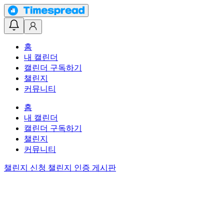
홈
내 캘린더
캘린더 구독하기
챌린지
커뮤니티
홈
내 캘린더
캘린더 구독하기
챌린지
커뮤니티
챌린지 신청
챌린지 인증 게시판