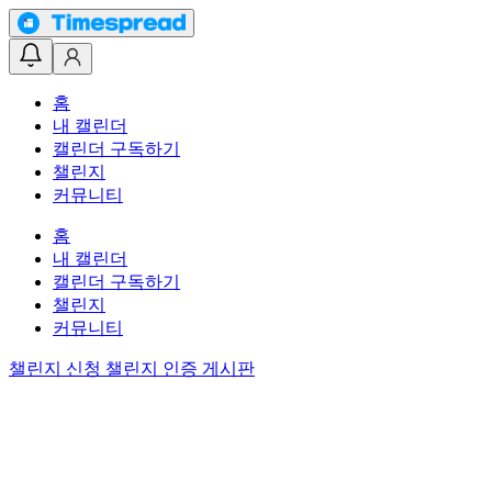
홈
내 캘린더
캘린더 구독하기
챌린지
커뮤니티
홈
내 캘린더
캘린더 구독하기
챌린지
커뮤니티
챌린지 신청
챌린지 인증 게시판