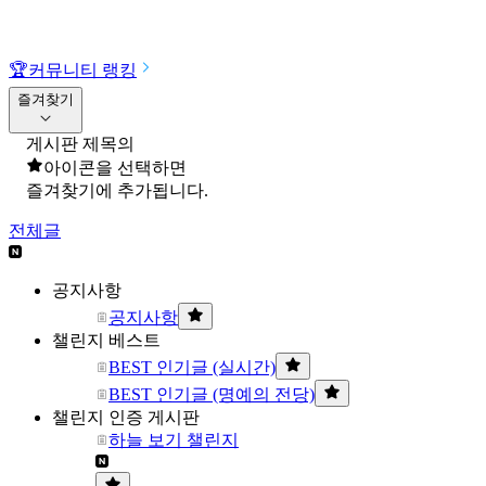
🏆
커뮤니티 랭킹
즐겨찾기
게시판 제목의
아이콘을 선택하면
즐겨찾기에 추가됩니다.
전체글
공지사항
공지사항
챌린지 베스트
BEST 인기글 (실시간)
BEST 인기글 (명예의 전당)
챌린지 인증 게시판
하늘 보기 챌린지