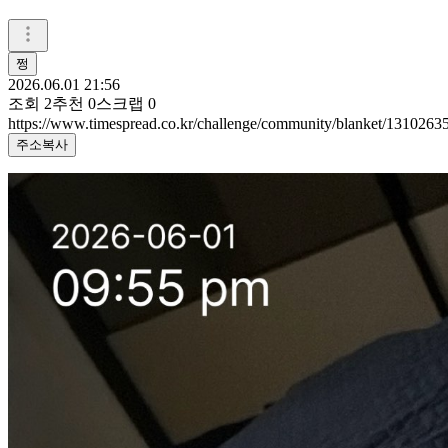
쩡
2026.06.01 21:56
조회
2
추천
0
스크랩
0
https://www.timespread.co.kr/challenge/community/blanket/1310263
주소복사