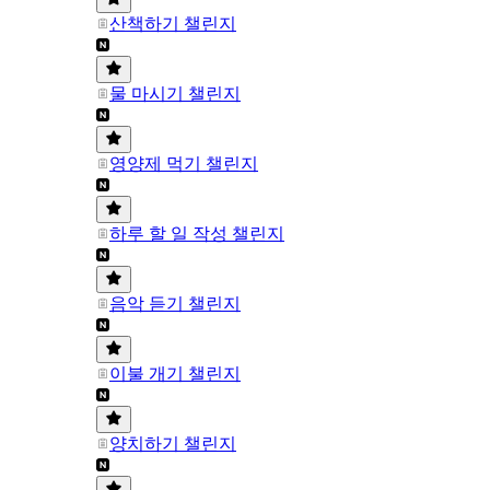
산책하기 챌린지
물 마시기 챌린지
영양제 먹기 챌린지
하루 할 일 작성 챌린지
음악 듣기 챌린지
이불 개기 챌린지
양치하기 챌린지