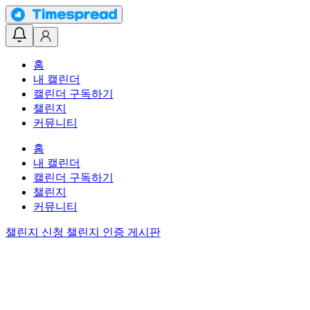
홈
내 캘린더
캘린더 구독하기
챌린지
커뮤니티
홈
내 캘린더
캘린더 구독하기
챌린지
커뮤니티
챌린지 신청
챌린지 인증 게시판