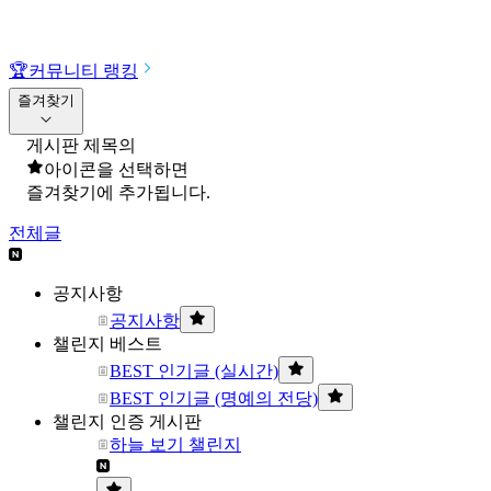
🏆
커뮤니티 랭킹
즐겨찾기
게시판 제목의
아이콘을 선택하면
즐겨찾기에 추가됩니다.
전체글
공지사항
공지사항
챌린지 베스트
BEST 인기글 (실시간)
BEST 인기글 (명예의 전당)
챌린지 인증 게시판
하늘 보기 챌린지