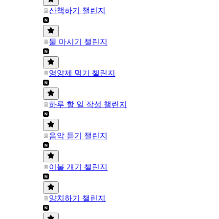
산책하기 챌린지
물 마시기 챌린지
영양제 먹기 챌린지
하루 할 일 작성 챌린지
음악 듣기 챌린지
이불 개기 챌린지
양치하기 챌린지