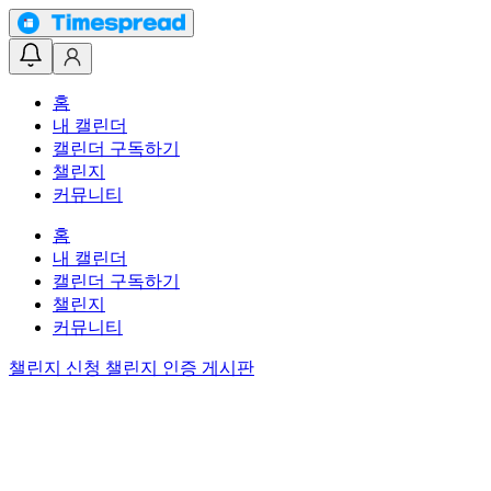
홈
내 캘린더
캘린더 구독하기
챌린지
커뮤니티
홈
내 캘린더
캘린더 구독하기
챌린지
커뮤니티
챌린지 신청
챌린지 인증 게시판