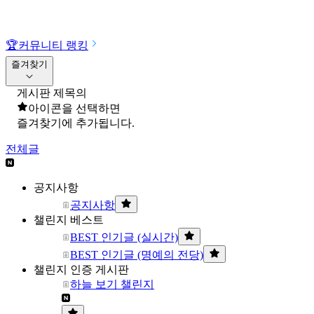
🏆
커뮤니티 랭킹
즐겨찾기
게시판 제목의
아이콘을 선택하면
즐겨찾기에 추가됩니다.
전체글
공지사항
공지사항
챌린지 베스트
BEST 인기글 (실시간)
BEST 인기글 (명예의 전당)
챌린지 인증 게시판
하늘 보기 챌린지