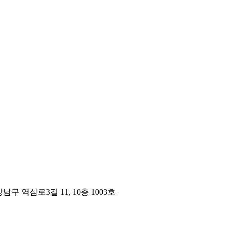
구 역삼로3길 11, 10층 1003호