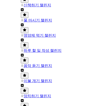
산책하기 챌린지
물 마시기 챌린지
영양제 먹기 챌린지
하루 할 일 작성 챌린지
음악 듣기 챌린지
이불 개기 챌린지
양치하기 챌린지