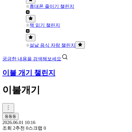
휴대폰 줄이기 챌린지
책 읽기 챌린지
설날 음식 자랑 챌린지
궁금한 내용을 검색해보세요
이불 개기 챌린지
이불개기
동동동
2026.06.01 10:16
조회
2
추천
0
스크랩
0