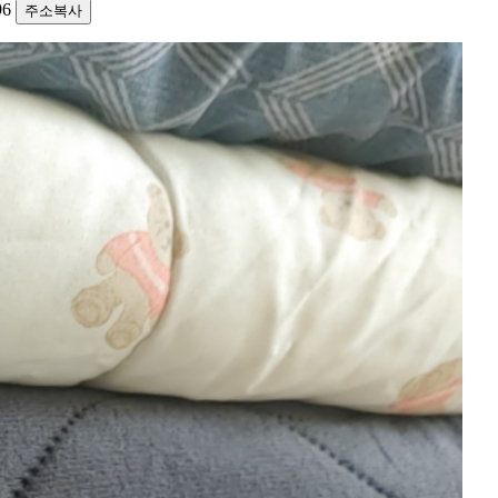
096
주소복사