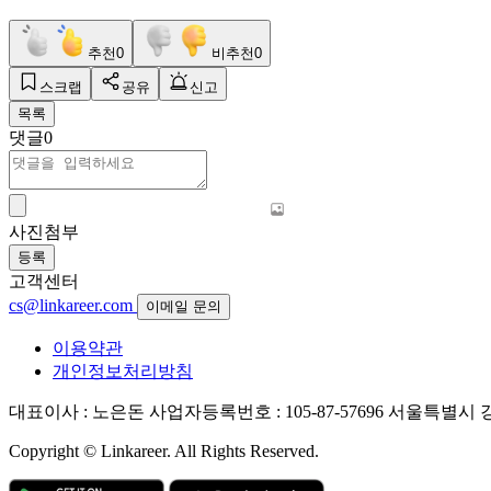
추천
0
비추천
0
스크랩
공유
신고
목록
댓글
0
사진첨부
등록
고객센터
cs@linkareer.com
이메일 문의
이용약관
개인정보처리방침
대표이사 : 노은돈
사업자등록번호 : 105-87-57696
서울특별시 강남
Copyright © Linkareer. All Rights Reserved.