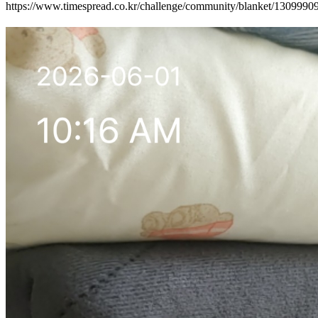
https://www.timespread.co.kr/challenge/community/blanket/130999