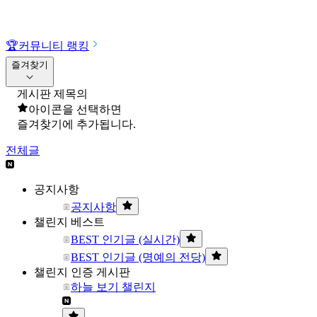
🏆
커뮤니티 랭킹
즐겨찾기
게시판 제목의
아이콘을 선택하면
즐겨찾기에 추가됩니다.
전체글
공지사항
공지사항
챌린지 베스트
BEST 인기글 (실시간)
BEST 인기글 (명예의 전당)
챌린지 인증 게시판
하늘 보기 챌린지