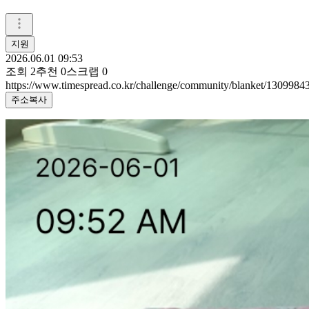
지원
2026.06.01 09:53
조회
2
추천
0
스크랩
0
https://www.timespread.co.kr/challenge/community/blanket/1309984
주소복사