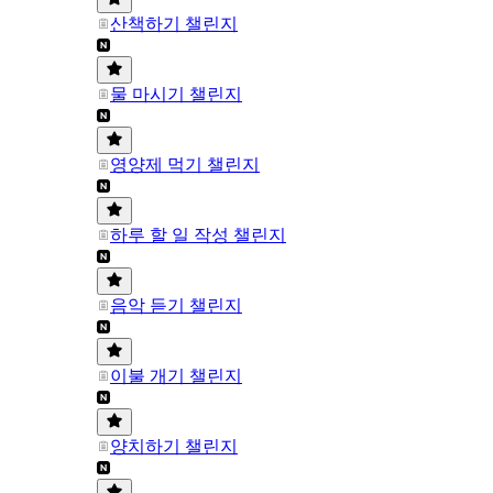
산책하기 챌린지
물 마시기 챌린지
영양제 먹기 챌린지
하루 할 일 작성 챌린지
음악 듣기 챌린지
이불 개기 챌린지
양치하기 챌린지