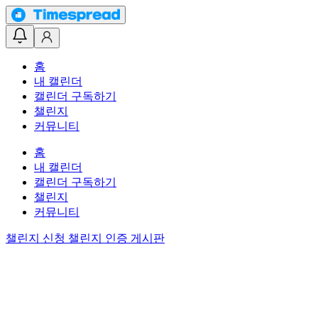
홈
내 캘린더
캘린더 구독하기
챌린지
커뮤니티
홈
내 캘린더
캘린더 구독하기
챌린지
커뮤니티
챌린지 신청
챌린지 인증 게시판