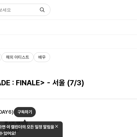
해외 아티스트
배우
 : FINALE> - 서울 (7/3)
DAY6)
구독하기
콘서트/팬미팅
면 이 캘린더의 모든 일정 알림을
오프라인
수 있어요!
서울