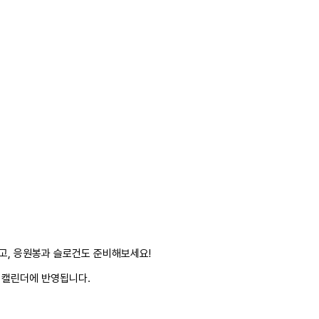
하고, 응원봉과 슬로건도 준비해보세요!
 캘린더에 반영됩니다.