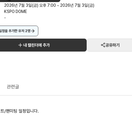
2026년 7월 3일(금) 오후 7:00 ~ 2026년 7월 3일(금)
KSPO DOME
-
일정을 추가한 유저
2
명
내 캘린더에 추가
공유하기
관련글
서트/팬미팅 일정입니다.