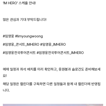
‘IM HERO’ 스케줄 안내!
많은 관심과 기대 부탁드립니다!
#임영웅 #limyoungwoong
#임영웅_콘서트_IMHERO #임영웅_IMHERO
#임영웅전국투어콘서트 #임영웅전국투어콘서트_IMHERO
예매 일정과 좌석 배치를 미리 확인하고, 응원봉과 슬로건도 준비해보세
요!
해당 일정은 캘린더를 구독하면 다른 일정들과 함께 내 캘린더에 반영됩
니다.