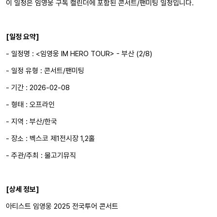
이 일정은 임영웅 구독 캘린더에 포함된 콘서트/팬미팅 일정입니다.
[일정 요약]
- 일정명 : <임영웅 IM HERO TOUR> - 부산 (2/8)
- 일정 유형 : 콘서트/팬미팅
- 기간 : 2026-02-08
- 형태 : 오프라인
- 지역 : 부산/한국
- 장소 : 벡스코 제1전시장 1,2홀
- 주관/주최 : 물고기뮤직
[상세 정보]
아티스트 임영웅 2025 전국투어 콘서트