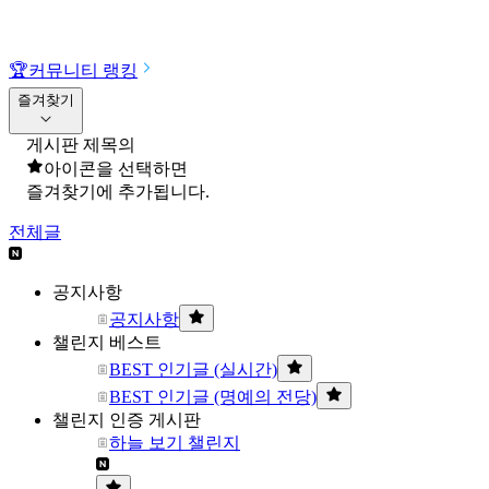
🏆
커뮤니티 랭킹
즐겨찾기
게시판 제목의
아이콘을 선택하면
즐겨찾기에 추가됩니다.
전체글
공지사항
공지사항
챌린지 베스트
BEST 인기글 (실시간)
BEST 인기글 (명예의 전당)
챌린지 인증 게시판
하늘 보기 챌린지