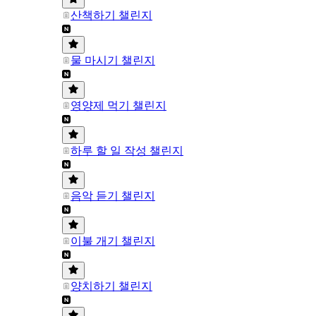
산책하기 챌린지
물 마시기 챌린지
영양제 먹기 챌린지
하루 할 일 작성 챌린지
음악 듣기 챌린지
이불 개기 챌린지
양치하기 챌린지