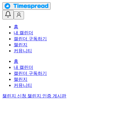
홈
내 캘린더
캘린더 구독하기
챌린지
커뮤니티
홈
내 캘린더
캘린더 구독하기
챌린지
커뮤니티
챌린지 신청
챌린지 인증 게시판