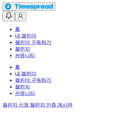
홈
내 캘린더
캘린더 구독하기
챌린지
커뮤니티
홈
내 캘린더
캘린더 구독하기
챌린지
커뮤니티
챌린지 신청
챌린지 인증 게시판