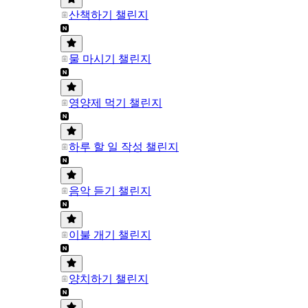
산책하기 챌린지
물 마시기 챌린지
영양제 먹기 챌린지
하루 할 일 작성 챌린지
음악 듣기 챌린지
이불 개기 챌린지
양치하기 챌린지