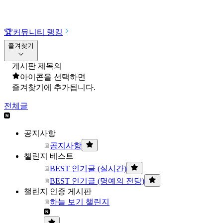
🏆
커뮤니티 랭킹
즐겨찾기
게시판 제목의
아이콘을 선택하면
즐겨찾기에 추가됩니다.
전체글
공지사항
공지사항
챌린지 베스트
BEST 인기글 (실시간)
BEST 인기글 (명예의 전당)
챌린지 인증 게시판
하늘 보기 챌린지