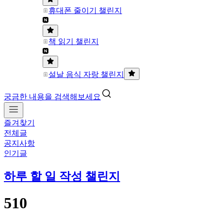
휴대폰 줄이기 챌린지
책 읽기 챌린지
설날 음식 자랑 챌린지
궁금한 내용을 검색해보세요
즐겨찾기
전체글
공지사항
인기글
하루 할 일 작성 챌린지
510