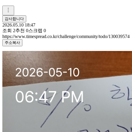
감사합니다
2026.05.10 18:47
조회
2
추천
0
스크랩
0
https://www.timespread.co.kr/challenge/community/todo/130039574
주소복사