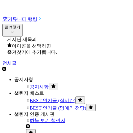
🏆
커뮤니티 랭킹
즐겨찾기
게시판 제목의
아이콘을 선택하면
즐겨찾기에 추가됩니다.
전체글
공지사항
공지사항
챌린지 베스트
BEST 인기글 (실시간)
BEST 인기글 (명예의 전당)
챌린지 인증 게시판
하늘 보기 챌린지