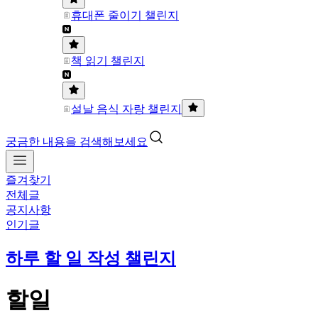
휴대폰 줄이기 챌린지
책 읽기 챌린지
설날 음식 자랑 챌린지
궁금한 내용을 검색해보세요
즐겨찾기
전체글
공지사항
인기글
하루 할 일 작성 챌린지
할일