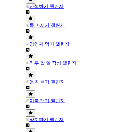
산책하기 챌린지
물 마시기 챌린지
영양제 먹기 챌린지
하루 할 일 작성 챌린지
음악 듣기 챌린지
이불 개기 챌린지
양치하기 챌린지