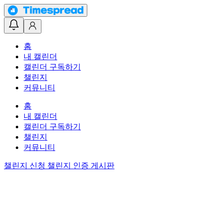
홈
내 캘린더
캘린더 구독하기
챌린지
커뮤니티
홈
내 캘린더
캘린더 구독하기
챌린지
커뮤니티
챌린지 신청
챌린지 인증 게시판