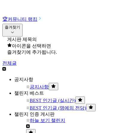
🏆
커뮤니티 랭킹
즐겨찾기
게시판 제목의
아이콘을 선택하면
즐겨찾기에 추가됩니다.
전체글
공지사항
공지사항
챌린지 베스트
BEST 인기글 (실시간)
BEST 인기글 (명예의 전당)
챌린지 인증 게시판
하늘 보기 챌린지