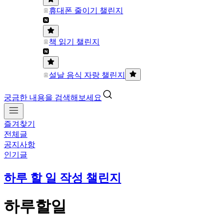
휴대폰 줄이기 챌린지
책 읽기 챌린지
설날 음식 자랑 챌린지
궁금한 내용을 검색해보세요
즐겨찾기
전체글
공지사항
인기글
하루 할 일 작성 챌린지
하루할일