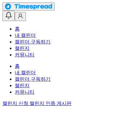
홈
내 캘린더
캘린더 구독하기
챌린지
커뮤니티
홈
내 캘린더
캘린더 구독하기
챌린지
커뮤니티
챌린지 신청
챌린지 인증 게시판