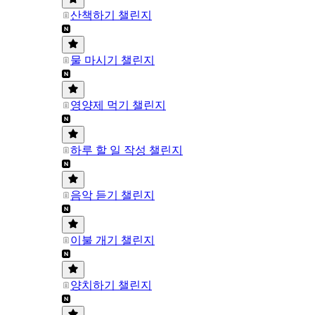
산책하기 챌린지
물 마시기 챌린지
영양제 먹기 챌린지
하루 할 일 작성 챌린지
음악 듣기 챌린지
이불 개기 챌린지
양치하기 챌린지