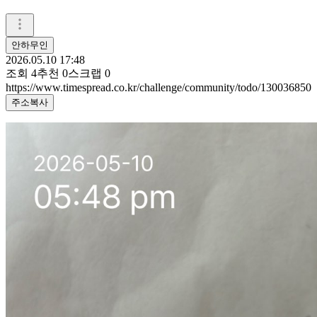
안하무인
2026.05.10 17:48
조회
4
추천
0
스크랩
0
https://www.timespread.co.kr/challenge/community/todo/130036850
주소복사