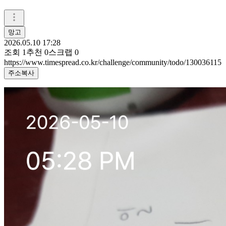
망고
2026.05.10 17:28
조회
1
추천
0
스크랩
0
https://www.timespread.co.kr/challenge/community/todo/130036115
주소복사