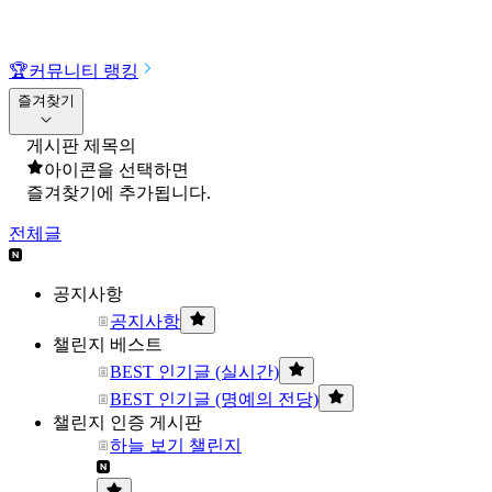
🏆
커뮤니티 랭킹
즐겨찾기
게시판 제목의
아이콘을 선택하면
즐겨찾기에 추가됩니다.
전체글
공지사항
공지사항
챌린지 베스트
BEST 인기글 (실시간)
BEST 인기글 (명예의 전당)
챌린지 인증 게시판
하늘 보기 챌린지