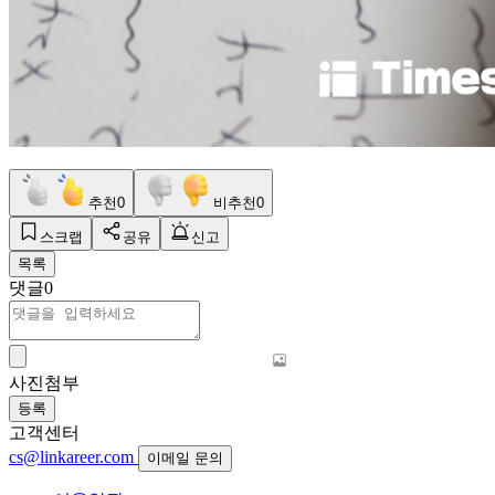
추천
0
비추천
0
스크랩
공유
신고
목록
댓글
0
사진첨부
등록
고객센터
cs@linkareer.com
이메일 문의