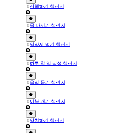
산책하기 챌린지
물 마시기 챌린지
영양제 먹기 챌린지
하루 할 일 작성 챌린지
음악 듣기 챌린지
이불 개기 챌린지
양치하기 챌린지