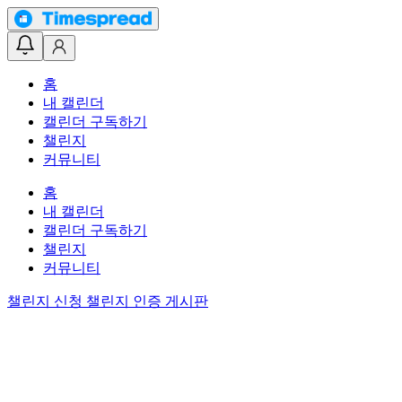
홈
내 캘린더
캘린더 구독하기
챌린지
커뮤니티
홈
내 캘린더
캘린더 구독하기
챌린지
커뮤니티
챌린지 신청
챌린지 인증 게시판