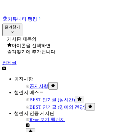
🏆
커뮤니티 랭킹
즐겨찾기
게시판 제목의
아이콘을 선택하면
즐겨찾기에 추가됩니다.
전체글
공지사항
공지사항
챌린지 베스트
BEST 인기글 (실시간)
BEST 인기글 (명예의 전당)
챌린지 인증 게시판
하늘 보기 챌린지