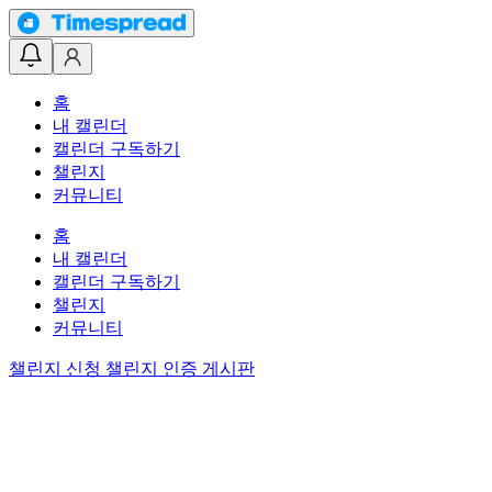
홈
내 캘린더
캘린더 구독하기
챌린지
커뮤니티
홈
내 캘린더
캘린더 구독하기
챌린지
커뮤니티
챌린지 신청
챌린지 인증 게시판