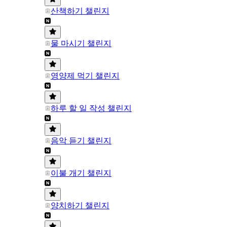
산책하기 챌린지
물 마시기 챌린지
영양제 먹기 챌린지
하루 할 일 작성 챌린지
음악 듣기 챌린지
이불 개기 챌린지
양치하기 챌린지