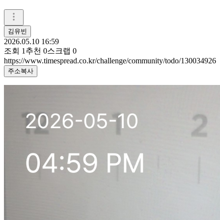
김유빈
2026.05.10 16:59
조회
1
추천
0
스크랩
0
https://www.timespread.co.kr/challenge/community/todo/130034926
주소복사