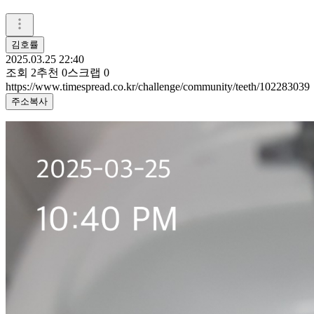
김호률
2025.03.25 22:40
조회
2
추천
0
스크랩
0
https://www.timespread.co.kr/challenge/community/teeth/102283039
주소복사