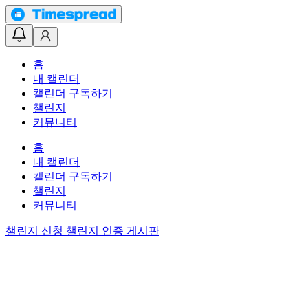
홈
내 캘린더
캘린더 구독하기
챌린지
커뮤니티
홈
내 캘린더
캘린더 구독하기
챌린지
커뮤니티
챌린지 신청
챌린지 인증 게시판