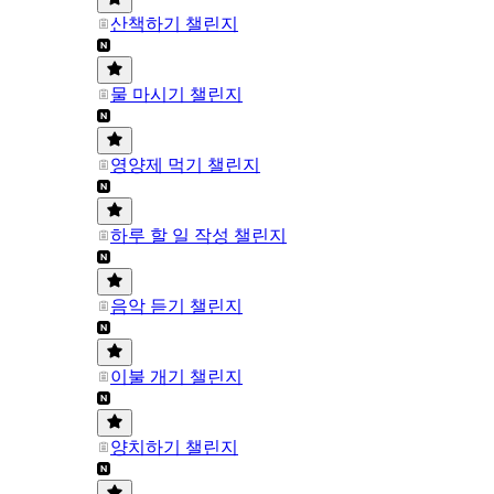
산책하기 챌린지
물 마시기 챌린지
영양제 먹기 챌린지
하루 할 일 작성 챌린지
음악 듣기 챌린지
이불 개기 챌린지
양치하기 챌린지