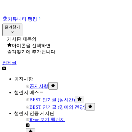
🏆
커뮤니티 랭킹
즐겨찾기
게시판 제목의
아이콘을 선택하면
즐겨찾기에 추가됩니다.
전체글
공지사항
공지사항
챌린지 베스트
BEST 인기글 (실시간)
BEST 인기글 (명예의 전당)
챌린지 인증 게시판
하늘 보기 챌린지