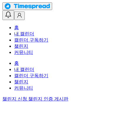
홈
내 캘린더
캘린더 구독하기
챌린지
커뮤니티
홈
내 캘린더
캘린더 구독하기
챌린지
커뮤니티
챌린지 신청
챌린지 인증 게시판