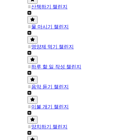
산책하기 챌린지
물 마시기 챌린지
영양제 먹기 챌린지
하루 할 일 작성 챌린지
음악 듣기 챌린지
이불 개기 챌린지
양치하기 챌린지