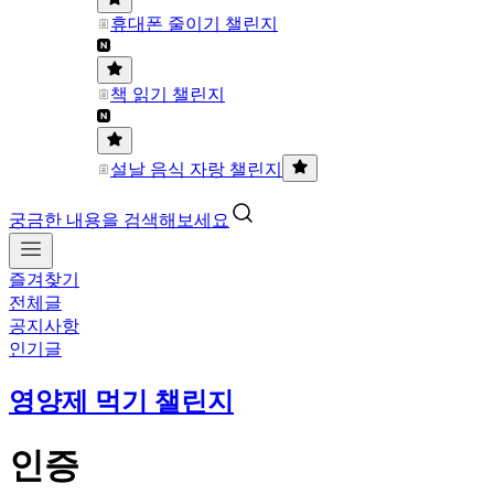
휴대폰 줄이기 챌린지
책 읽기 챌린지
설날 음식 자랑 챌린지
궁금한 내용을 검색해보세요
즐겨찾기
전체글
공지사항
인기글
영양제 먹기 챌린지
인증