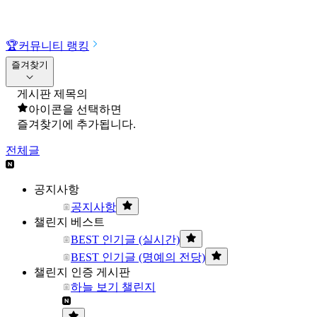
🏆
커뮤니티 랭킹
즐겨찾기
게시판 제목의
아이콘을 선택하면
즐겨찾기에 추가됩니다.
전체글
공지사항
공지사항
챌린지 베스트
BEST 인기글 (실시간)
BEST 인기글 (명예의 전당)
챌린지 인증 게시판
하늘 보기 챌린지