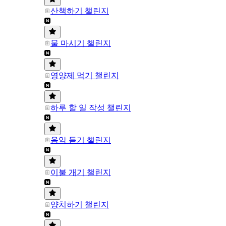
산책하기 챌린지
물 마시기 챌린지
영양제 먹기 챌린지
하루 할 일 작성 챌린지
음악 듣기 챌린지
이불 개기 챌린지
양치하기 챌린지