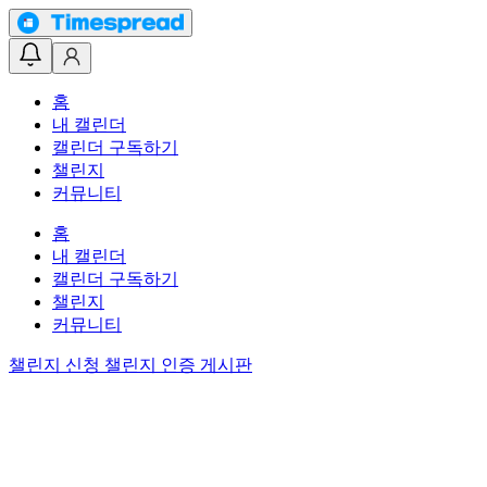
홈
내 캘린더
캘린더 구독하기
챌린지
커뮤니티
홈
내 캘린더
캘린더 구독하기
챌린지
커뮤니티
챌린지 신청
챌린지 인증 게시판