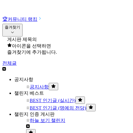
🏆
커뮤니티 랭킹
즐겨찾기
게시판 제목의
아이콘을 선택하면
즐겨찾기에 추가됩니다.
전체글
공지사항
공지사항
챌린지 베스트
BEST 인기글 (실시간)
BEST 인기글 (명예의 전당)
챌린지 인증 게시판
하늘 보기 챌린지